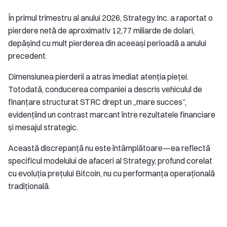
În primul trimestru al anului 2026, Strategy Inc. a raportat o
pierdere netă de aproximativ 12,77 miliarde de dolari,
depășind cu mult pierderea din aceeași perioadă a anului
precedent.
Dimensiunea pierderii a atras imediat atenția pieței.
Totodată, conducerea companiei a descris vehiculul de
finanțare structurat STRC drept un „mare succes”,
evidențiind un contrast marcant între rezultatele financiare
și mesajul strategic.
Această discrepanță nu este întâmplătoare—ea reflectă
specificul modelului de afaceri al Strategy, profund corelat
cu evoluția prețului Bitcoin, nu cu performanța operațională
tradițională.