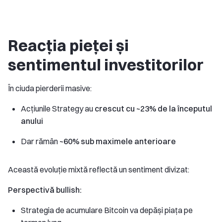
Reacția pieței și
sentimentul investitorilor
În ciuda pierderii masive:
Acțiunile Strategy au
crescut cu ~23% de la începutul
anului
Dar rămân
~60% sub maximele anterioare
Această evoluție mixtă reflectă un sentiment divizat:
Perspectivă bullish:
Strategia de acumulare Bitcoin va depăși piața pe