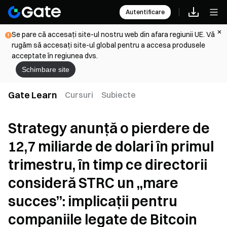
Autentificare
Se pare că accesați site-ul nostru web din afara regiunii UE. Vă
rugăm să accesați site-ul global pentru a accesa produsele
acceptate în regiunea dvs.
Schimbare site
Gate Learn
Cursuri
Subiecte
Strategy anunță o pierdere de
12,7 miliarde de dolari în primul
trimestru, în timp ce directorii
consideră STRC un „mare
succes”: implicații pentru
companiile legate de Bitcoin