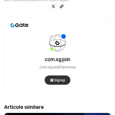
com.sg.join
com.sg.wealthjourney
Signup
Articole similare