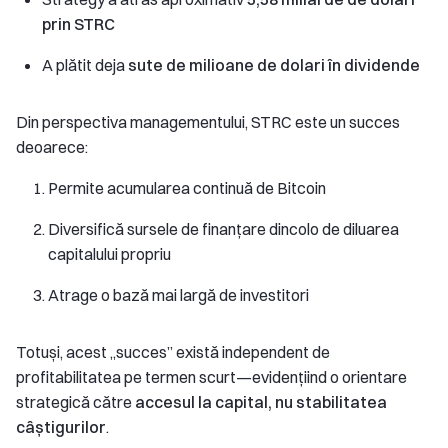
prin STRC
A plătit deja
sute de milioane de dolari în dividende
Din perspectiva managementului, STRC este un succes
deoarece:
Permite acumularea continuă de Bitcoin
Diversifică sursele de finanțare dincolo de diluarea
capitalului propriu
Atrage o bază mai largă de investitori
Totuși, acest „succes” există independent de
profitabilitatea pe termen scurt—evidențiind o orientare
strategică către
accesul la capital, nu stabilitatea
câștigurilor
.