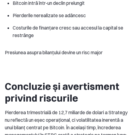
Bitcoin intră într-un declin prelungit
Pierderile nerealizate se adâncesc
Costurile de finanțare cresc sau accesul la capital se
restrânge
Presiunea asupra bilanțului devine un risc major
Concluzie și avertisment
privind riscurile
Pierderea trimestrială de 12,7 miliarde de dolari a Strategy
nu reflectă un eșec operațional, ci volatilitatea inerentă a
unui bilanț centrat pe Bitcoin. În același timp, încrederea