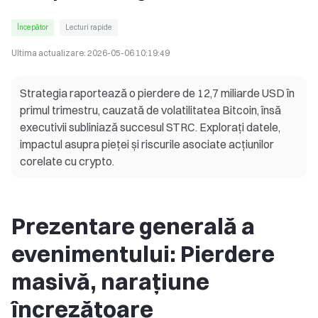
Începător
Lecturi rapide
Ultima actualizare:
2026-05-06 10:19:49
Strategia raportează o pierdere de 12,7 miliarde USD în
primul trimestru, cauzată de volatilitatea Bitcoin, însă
executivii subliniază succesul STRC. Explorați datele,
impactul asupra pieței și riscurile asociate acțiunilor
corelate cu crypto.
Prezentare generală a
evenimentului: Pierdere
masivă, narațiune
încrezătoare