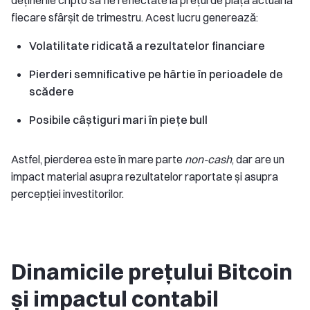
deținerile cripto să fie reflectate la prețul de piață actual la
fiecare sfârșit de trimestru. Acest lucru generează:
Volatilitate ridicată a rezultatelor financiare
Pierderi semnificative pe hârtie în perioadele de
scădere
Posibile câștiguri mari în piețe bull
Astfel, pierderea este în mare parte
non-cash
, dar are un
impact material asupra rezultatelor raportate și asupra
percepției investitorilor.
Dinamicile prețului Bitcoin
și impactul contabil