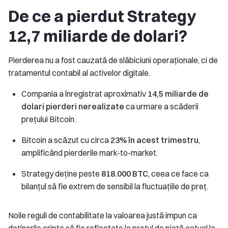
De ce a pierdut Strategy
12,7 miliarde de dolari?
Pierderea nu a fost cauzată de slăbiciuni operaționale, ci de
tratamentul contabil al activelor digitale.
Compania a înregistrat aproximativ
14,5 miliarde de
dolari pierderi nerealizate
ca urmare a scăderii
prețului Bitcoin.
Bitcoin a scăzut cu circa
23% în acest trimestru
,
amplificând pierderile mark-to-market.
Strategy deține peste
818.000 BTC
, ceea ce face ca
bilanțul să fie extrem de sensibil la fluctuațiile de preț.
Noile reguli de contabilitate la valoarea justă impun ca