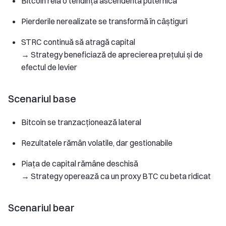
Bitcoin reia o tendință ascendentă puternică
Pierderile nerealizate se transformă în câștiguri
STRC continuă să atragă capital
→ Strategy beneficiază de aprecierea prețului și de
efectul de levier
Scenariul base
Bitcoin se tranzacționează lateral
Rezultatele rămân volatile, dar gestionabile
Piața de capital rămâne deschisă
→ Strategy operează ca un proxy BTC cu beta ridicat
Scenariul bear