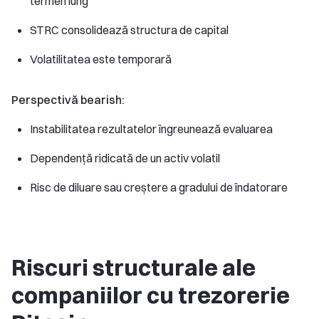
termen lung
STRC consolidează structura de capital
Volatilitatea este temporară
Perspectivă bearish:
Instabilitatea rezultatelor îngreunează evaluarea
Dependență ridicată de un activ volatil
Risc de diluare sau creștere a gradului de îndatorare
Riscuri structurale ale
companiilor cu trezorerie