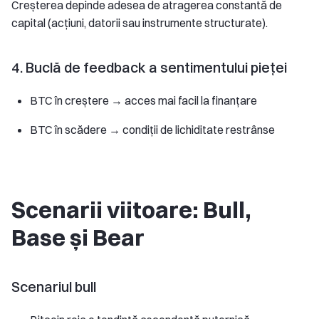
Creșterea depinde adesea de atragerea constantă de
capital (acțiuni, datorii sau instrumente structurate).
4. Buclă de feedback a sentimentului pieței
BTC în creștere → acces mai facil la finanțare
BTC în scădere → condiții de lichiditate restrânse
Scenarii viitoare: Bull,
Base și Bear
Scenariul bull