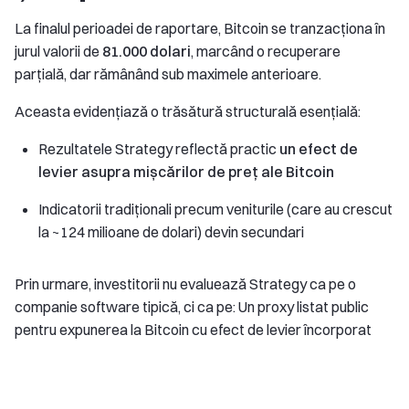
La finalul perioadei de raportare, Bitcoin se tranzacționa în
jurul valorii de
81.000 dolari
, marcând o recuperare
parțială, dar rămânând sub maximele anterioare.
Aceasta evidențiază o trăsătură structurală esențială:
Rezultatele Strategy reflectă practic
un efect de
levier asupra mișcărilor de preț ale Bitcoin
Indicatorii tradiționali precum veniturile (care au crescut
la ~124 milioane de dolari) devin secundari
Prin urmare, investitorii nu evaluează Strategy ca pe o
companie software tipică, ci ca pe: Un proxy listat public
pentru expunerea la Bitcoin cu efect de levier încorporat