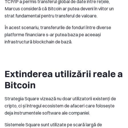
TCP/IP a permis transferul global de date între rețele,
Marcus consideră că Bitcoin ar putea deveni în viitor un
strat fundamental pentru transferul de valoare.
În acest scenariu, transferurile de fonduri între diverse
platforme financiare s-ar putea baza pe aceeași
infrastructură blockchain de bază.
Extinderea utilizării reale a
Bitcoin
Strategia Square vizează nu doar utilizatorii existenți de
cripto, ci și întregul ecosistem de afaceri care folosește
deja instrumentele software ale companiei.
Sistemele Square sunt utilizate pe scară largă de