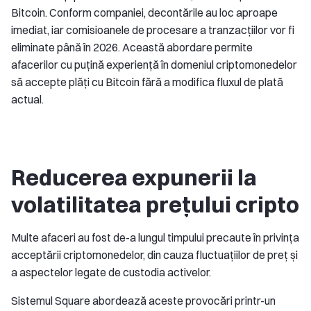
Bitcoin. Conform companiei, decontările au loc aproape
imediat, iar comisioanele de procesare a tranzacțiilor vor fi
eliminate până în 2026. Această abordare permite
afacerilor cu puțină experiență în domeniul criptomonedelor
să accepte plăți cu Bitcoin fără a modifica fluxul de plată
actual.
Reducerea expunerii la
volatilitatea prețului cripto
Multe afaceri au fost de-a lungul timpului precaute în privința
acceptării criptomonedelor, din cauza fluctuațiilor de preț și
a aspectelor legate de custodia activelor.
Sistemul Square abordează aceste provocări printr-un