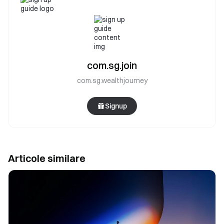
com.sg.join
com.sg.wealthjourney
Signup
Articole similare