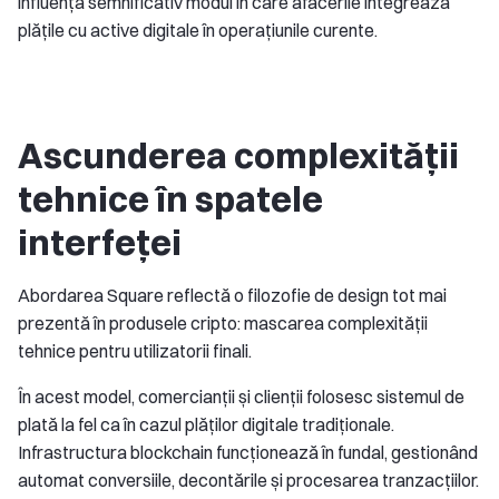
influența semnificativ modul în care afacerile integrează
plățile cu active digitale în operațiunile curente.
Ascunderea complexității
tehnice în spatele
interfeței
Abordarea Square reflectă o filozofie de design tot mai
prezentă în produsele cripto: mascarea complexității
tehnice pentru utilizatorii finali.
În acest model, comercianții și clienții folosesc sistemul de
plată la fel ca în cazul plăților digitale tradiționale.
Infrastructura blockchain funcționează în fundal, gestionând
automat conversiile, decontările și procesarea tranzacțiilor.