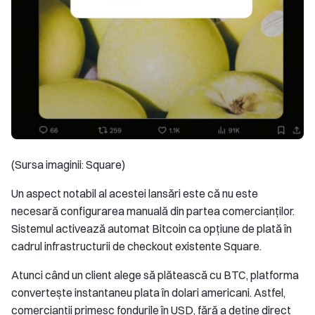
(Sursa imaginii: Square)
Un aspect notabil al acestei lansări este că nu este
necesară configurarea manuală din partea comercianților.
Sistemul activează automat Bitcoin ca opțiune de plată în
cadrul infrastructurii de checkout existente Square.
Atunci când un client alege să plătească cu BTC, platforma
convertește instantaneu plata în dolari americani. Astfel,
comercianții primesc fondurile în USD, fără a deține direct