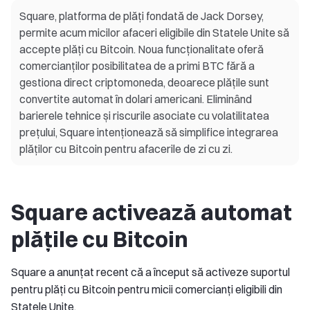
Square, platforma de plăți fondată de Jack Dorsey,
permite acum micilor afaceri eligibile din Statele Unite să
accepte plăți cu Bitcoin. Noua funcționalitate oferă
comercianților posibilitatea de a primi BTC fără a
gestiona direct criptomoneda, deoarece plățile sunt
convertite automat în dolari americani. Eliminând
barierele tehnice și riscurile asociate cu volatilitatea
prețului, Square intenționează să simplifice integrarea
plăților cu Bitcoin pentru afacerile de zi cu zi.
Square activează automat
plățile cu Bitcoin
Square a anunțat recent că a început să activeze suportul
pentru plăți cu Bitcoin pentru micii comercianți eligibili din
Statele Unite.