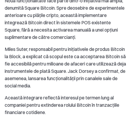
Noua funcționalitate face parte dintr-o inițiativă mai amplă,
denumită Square Bitcoin. Spre deosebire de experimentele
anterioare cu plățile cripto, această implementare
integrează Bitcoin direct în sistemele POS existente
Square, fără a necesita activarea manuală a unei opțiuni
suplimentare de către comercianți.
Miles Suter, responsabil pentru inițiativele de produs Bitcoin
la Block, a explicat că scopul este ca acceptarea Bitcoin să
fie accesibilă pentru milioane de afaceri care utilizează deja
instrumentele de plată Square. Jack Dorsey a confirmat, de
asemenea, lansarea funcționalității prin canalele sale de
social media.
Această integrare reflectă interesul pe termen lung al
companiei pentru extinderea rolului Bitcoin în tranzacțiile
financiare cotidiene.