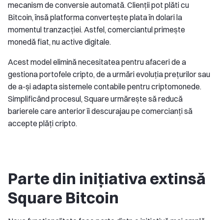
mecanism de conversie automată. Clienții pot plăti cu
Bitcoin, însă platforma convertește plata în dolari la
momentul tranzacției. Astfel, comerciantul primește
monedă fiat, nu active digitale.
Acest model elimină necesitatea pentru afaceri de a
gestiona portofele cripto, de a urmări evoluția prețurilor sau
de a-și adapta sistemele contabile pentru criptomonede.
Simplificând procesul, Square urmărește să reducă
barierele care anterior îi descurajau pe comercianți să
accepte plăți cripto.
Parte din inițiativa extinsă
Square Bitcoin