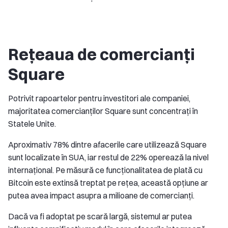
Rețeaua de comercianți
Square
Potrivit rapoartelor pentru investitori ale companiei,
majoritatea comercianților Square sunt concentrați în
Statele Unite.
Aproximativ 78% dintre afacerile care utilizează Square
sunt localizate în SUA, iar restul de 22% operează la nivel
internațional. Pe măsură ce funcționalitatea de plată cu
Bitcoin este extinsă treptat pe rețea, această opțiune ar
putea avea impact asupra a milioane de comercianți.
Dacă va fi adoptat pe scară largă, sistemul ar putea