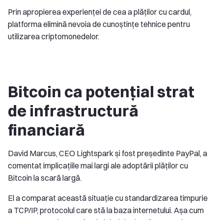
Prin apropierea experienței de cea a plăților cu cardul,
platforma elimină nevoia de cunoștințe tehnice pentru
utilizarea criptomonedelor.
Bitcoin ca potențial strat
de infrastructură
financiară
David Marcus, CEO Lightspark și fost președinte PayPal, a
comentat implicațiile mai largi ale adoptării plăților cu
Bitcoin la scară largă.
El a comparat această situație cu standardizarea timpurie
a TCP/IP, protocolul care stă la baza internetului. Așa cum