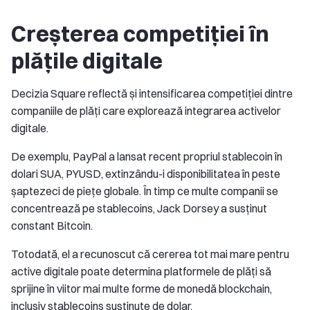
Creșterea competiției în
plățile digitale
Decizia Square reflectă și intensificarea competiției dintre
companiile de plăți care explorează integrarea activelor
digitale.
De exemplu, PayPal a lansat recent propriul stablecoin în
dolari SUA, PYUSD, extinzându-i disponibilitatea în peste
șaptezeci de piețe globale. În timp ce multe companii se
concentrează pe stablecoins, Jack Dorsey a susținut
constant Bitcoin.
Totodată, el a recunoscut că cererea tot mai mare pentru
active digitale poate determina platformele de plăți să
sprijine în viitor mai multe forme de monedă blockchain,
inclusiv stablecoins susținute de dolar.