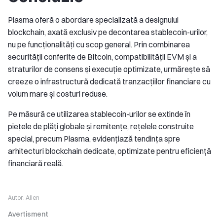
Plasma oferă o abordare specializată a designului
blockchain, axată exclusiv pe decontarea stablecoin-urilor,
nu pe funcționalități cu scop general. Prin combinarea
securității conferite de Bitcoin, compatibilității EVM și a
straturilor de consens și execuție optimizate, urmărește să
creeze o infrastructură dedicată tranzacțiilor financiare cu
volum mare și costuri reduse.
Pe măsură ce utilizarea stablecoin-urilor se extinde în
piețele de plăți globale și remitențe, rețelele construite
special, precum Plasma, evidențiază tendința spre
arhitecturi blockchain dedicate, optimizate pentru eficiență
financiară reală.
Autor:
Allen
Avertisment