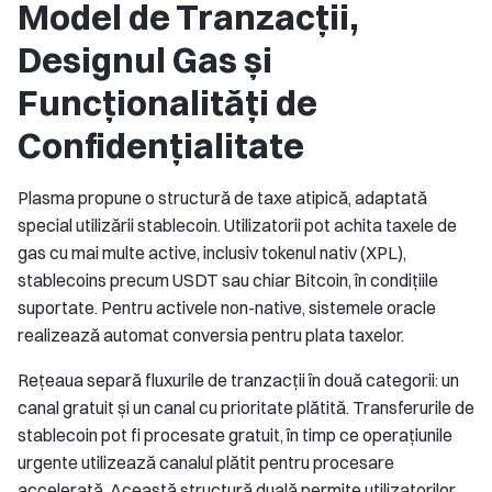
Model de Tranzacții,
Designul Gas și
Funcționalități de
Confidențialitate
Plasma propune o structură de taxe atipică, adaptată
special utilizării stablecoin. Utilizatorii pot achita taxele de
gas cu mai multe active, inclusiv tokenul nativ (XPL),
stablecoins precum USDT sau chiar Bitcoin, în condițiile
suportate. Pentru activele non-native, sistemele oracle
realizează automat conversia pentru plata taxelor.
Rețeaua separă fluxurile de tranzacții în două categorii: un
canal gratuit și un canal cu prioritate plătită. Transferurile de
stablecoin pot fi procesate gratuit, în timp ce operațiunile
urgente utilizează canalul plătit pentru procesare
accelerată. Această structură duală permite utilizatorilor