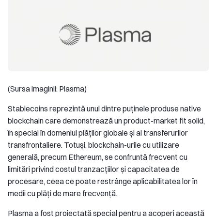
(Sursa imaginii: Plasma)
Stablecoins reprezintă unul dintre puținele produse native
blockchain care demonstrează un product-market fit solid,
în special în domeniul plăților globale și al transferurilor
transfrontaliere. Totuși, blockchain-urile cu utilizare
generală, precum Ethereum, se confruntă frecvent cu
limitări privind costul tranzacțiilor și capacitatea de
procesare, ceea ce poate restrânge aplicabilitatea lor în
medii cu plăți de mare frecvență.
Plasma a fost proiectată special pentru a acoperi această