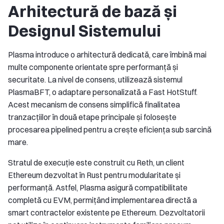
Arhitectură de bază și
Designul Sistemului
Plasma introduce o arhitectură dedicată, care îmbină mai
multe componente orientate spre performanță și
securitate. La nivel de consens, utilizează sistemul
PlasmaBFT, o adaptare personalizată a Fast HotStuff.
Acest mecanism de consens simplifică finalitatea
tranzacțiilor în două etape principale și folosește
procesarea pipelined pentru a crește eficiența sub sarcină
mare.
Stratul de execuție este construit cu Reth, un client
Ethereum dezvoltat în Rust pentru modularitate și
performanță. Astfel, Plasma asigură compatibilitate
completă cu EVM, permițând implementarea directă a
smart contractelor existente pe Ethereum. Dezvoltatorii