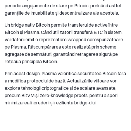
periodic angajamente de stare pe Bitcoin, preluând astfel
garanțiile de imuabilitate și descentralizare ale acesteia.
Un bridge nativ Bitcoin permite transferul de active între
Bitcoin și Plasma. Când utilizatorii transferă BTC în sistem,
validatorii emit o reprezentare wrapped corespunzătoare
pe Plasma. Răscumpărarea este realizată prin scheme
agregate de semnături, garantând retragerea sigură pe
rețeaua principală Bitcoin.
Prin acest design, Plasma valorifică securitatea Bitcoin fără
a modifica protocolul de bază. Actualizările viitoare vor
explora tehnologii criptografice și de scalare avansate,
precum BitVM și zero-knowledge proofs, pentru a spori
minimizarea încrederii și reziliența bridge-ului.