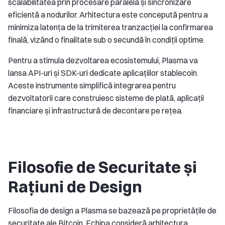
scalabilitatea prin procesare paralelă și sincronizare
eficientă a nodurilor. Arhitectura este concepută pentru a
minimiza latența de la trimiterea tranzacției la confirmarea
finală, vizând o finalitate sub o secundă în condiții optime.
Pentru a stimula dezvoltarea ecosistemului, Plasma va
lansa API-uri și SDK-uri dedicate aplicațiilor stablecoin.
Aceste instrumente simplifică integrarea pentru
dezvoltatorii care construiesc sisteme de plată, aplicații
financiare și infrastructură de decontare pe rețea.
Filosofie de Securitate și
Rațiuni de Design
Filosofia de design a Plasma se bazează pe proprietățile de
securitate ale Bitcoin. Echipa consideră arhitectura