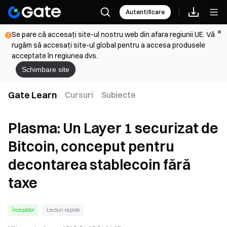
Autentificare
Se pare că accesați site-ul nostru web din afara regiunii UE. Vă
rugăm să accesați site-ul global pentru a accesa produsele
acceptate în regiunea dvs.
Schimbare site
Gate Learn
Cursuri
Subiecte
Plasma: Un Layer 1 securizat de
Bitcoin, conceput pentru
decontarea stablecoin fără
taxe
Începător
Lecturi rapide