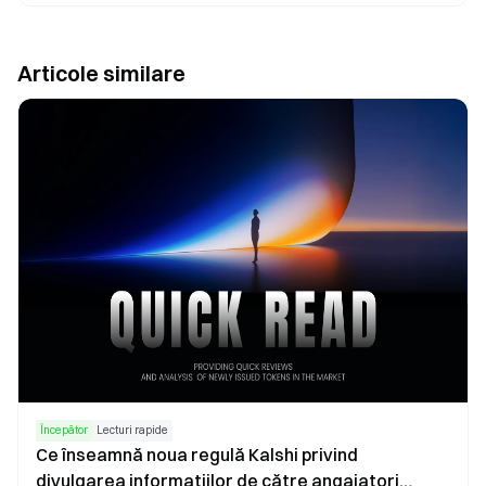
Articole similare
Începător
Lecturi rapide
Ce înseamnă noua regulă Kalshi privind
divulgarea informațiilor de către angajatori