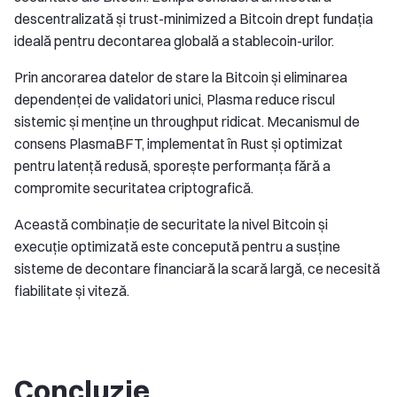
descentralizată și trust-minimized a Bitcoin drept fundația
ideală pentru decontarea globală a stablecoin-urilor.
Prin ancorarea datelor de stare la Bitcoin și eliminarea
dependenței de validatori unici, Plasma reduce riscul
sistemic și menține un throughput ridicat. Mecanismul de
consens PlasmaBFT, implementat în Rust și optimizat
pentru latență redusă, sporește performanța fără a
compromite securitatea criptografică.
Această combinație de securitate la nivel Bitcoin și
execuție optimizată este concepută pentru a susține
sisteme de decontare financiară la scară largă, ce necesită
fiabilitate și viteză.
Concluzie