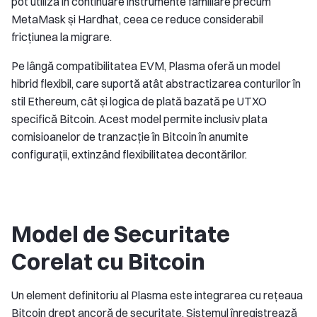
pot utiliza în continuare instrumente familiare precum
MetaMask și Hardhat, ceea ce reduce considerabil
fricțiunea la migrare.
Pe lângă compatibilitatea EVM, Plasma oferă un model
hibrid flexibil, care suportă atât abstractizarea conturilor în
stil Ethereum, cât și logica de plată bazată pe UTXO
specifică Bitcoin. Acest model permite inclusiv plata
comisioanelor de tranzacție în Bitcoin în anumite
configurații, extinzând flexibilitatea decontărilor.
Model de Securitate
Corelat cu Bitcoin
Un element definitoriu al Plasma este integrarea cu rețeaua
Bitcoin drept ancoră de securitate. Sistemul înregistrează