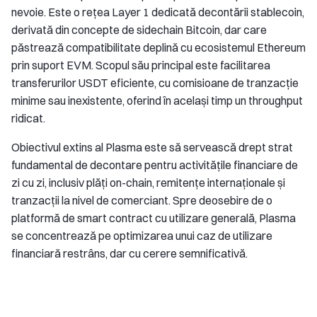
nevoie. Este o rețea Layer 1 dedicată decontării stablecoin,
derivată din concepte de sidechain Bitcoin, dar care
păstrează compatibilitate deplină cu ecosistemul Ethereum
prin suport EVM. Scopul său principal este facilitarea
transferurilor USDT eficiente, cu comisioane de tranzacție
minime sau inexistente, oferind în același timp un throughput
ridicat.
Obiectivul extins al Plasma este să servească drept strat
fundamental de decontare pentru activitățile financiare de
zi cu zi, inclusiv plăți on-chain, remitențe internaționale și
tranzacții la nivel de comerciant. Spre deosebire de o
platformă de smart contract cu utilizare generală, Plasma
se concentrează pe optimizarea unui caz de utilizare
financiară restrâns, dar cu cerere semnificativă.