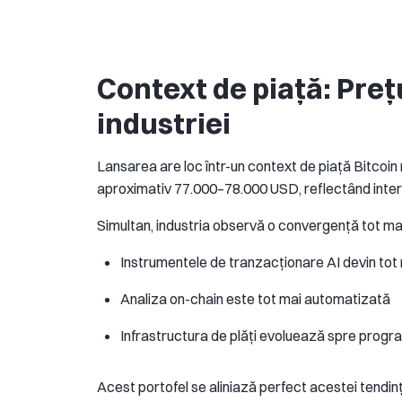
Context de piață: Prețu
industriei
Lansarea are loc într-un context de piață Bitcoin r
aproximativ 77.000–78.000 USD, reflectând interes
Simultan, industria observă o convergență tot mai 
Instrumentele de tranzacționare AI devin tot
Analiza on-chain este tot mai automatizată
Infrastructura de plăți evoluează spre progr
Acest portofel se aliniază perfect acestei tendin