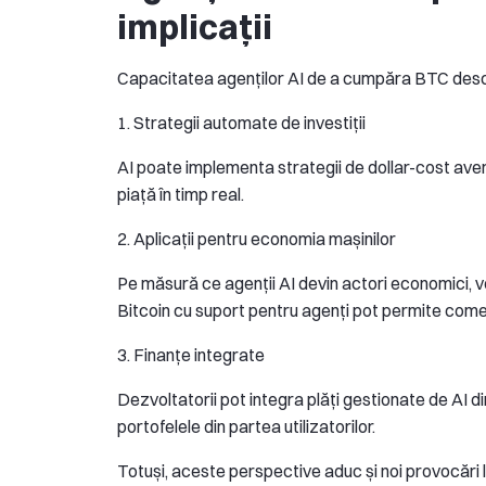
implicații
Capacitatea agenților AI de a cumpăra BTC desch
1. Strategii automate de investiții
AI poate implementa strategii de dollar-cost aver
piață în timp real.
2. Aplicații pentru economia mașinilor
Pe măsură ce agenții AI devin actori economici, v
Bitcoin cu suport pentru agenți pot permite come
3. Finanțe integrate
Dezvoltatorii pot integra plăți gestionate de AI di
portofelele din partea utilizatorilor.
Totuși, aceste perspective aduc și noi provocări l