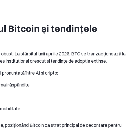
l Bitcoin și tendințele
obust. La sfârșitul lunii aprilie 2026, BTC se tranzacționează la
 instituțional crescut și tendințe de adopție extinse.
pronunțată între AI și cripto:
 mai răspândite
amabilitate
țe, poziționând Bitcoin ca strat principal de decontare pentru