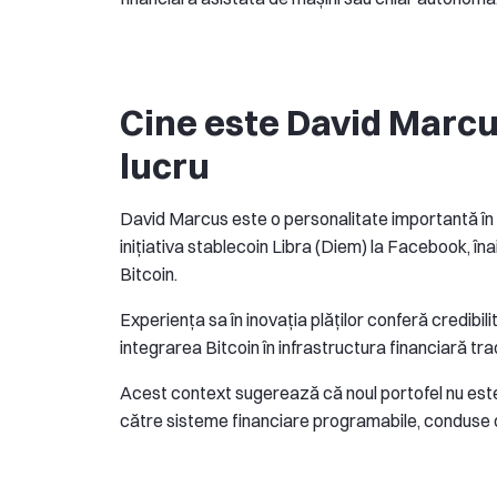
Cine este David Marcu
lucru
David Marcus este o personalitate importantă în fi
inițiativa stablecoin Libra (Diem) la Facebook, în
Bitcoin.
Experiența sa în inovația plăților conferă credibil
integrarea Bitcoin în infrastructura financiară tra
Acest context sugerează că noul portofel nu este 
către sisteme financiare programabile, conduse 