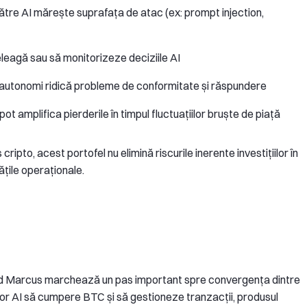
către AI mărește suprafața de atac (ex: prompt injection,
nțeleagă sau să monitorizeze deciziile AI
i autonomi ridică probleme de conformitate și răspundere
ot amplifica pierderile în timpul fluctuațiilor bruște de piață
 cripto, acest portofel nu elimină riscurile inerente investițiilor în
tățile operaționale.
vid Marcus marchează un pas important spre convergența dintre
ilor AI să cumpere BTC și să gestioneze tranzacții, produsul