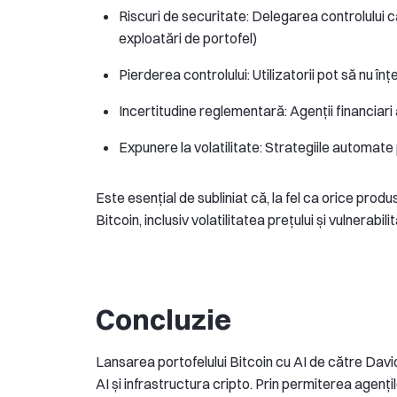
Riscuri de securitate: Delegarea controlului 
exploatări de portofel)
Pierderea controlului: Utilizatorii pot să nu î
Incertitudine reglementară: Agenții financiar
Expunere la volatilitate: Strategiile automate p
Este esențial de subliniat că, la fel ca orice produs
Bitcoin, inclusiv volatilitatea prețului și vulnerabili
Concluzie
Lansarea portofelului Bitcoin cu AI de către Da
AI și infrastructura cripto. Prin permiterea agenț