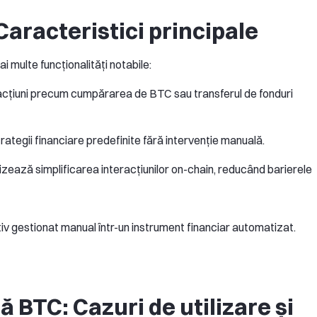
Caracteristici principale
 multe funcționalități notabile:
ga acțiuni precum cumpărarea de BTC sau transferul de fonduri
ategii financiare predefinite fără intervenție manuală.
izează simplificarea interacțiunilor on-chain, reducând barierele
tiv gestionat manual într-un instrument financiar automatizat.
 BTC: Cazuri de utilizare și