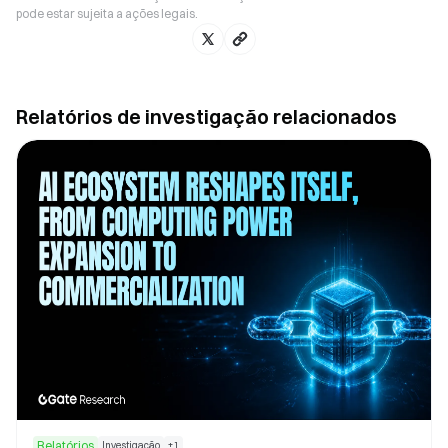
pode estar sujeita a ações legais.
Relatórios de investigação relacionados
Relatórios
Investigação
+
1