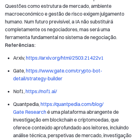
Questões como estrutura de mercado, ambiente
macroeconómico e gestão de risco exigem julgamento
humano. Num futuro previsível, a IA não substituirá
completamente os negociadores, mas será uma
ferramenta fundamental no sistema de negociação.
Referências:
Arxiv,
https://arxiv.org/html/2503.21422v1
Gate,
https://www.gate.com/crypto-bot-
detail/strategy-builder
Nof1,
https://nof1.ai/
Quantpedia,
https://quantpedia.com/blog/
Gate Research
é uma plataforma abrangente de
investigação em blockchain e criptomoedas, que
oferece conteúdo aprofundado aos leitores, incluindo
análise técnica, perspetivas de mercado, investigação