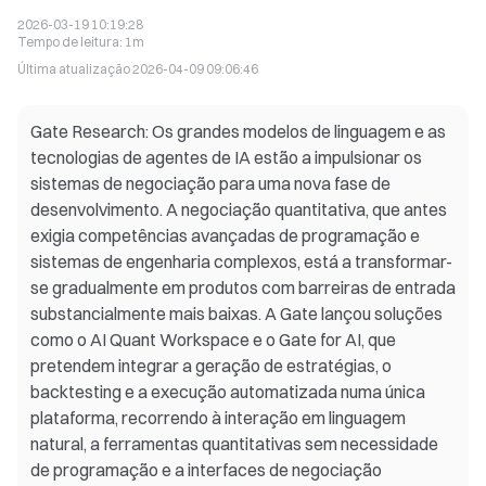
2026-03-19 10:19:28
Tempo de leitura
:
1m
Última atualização
2026-04-09 09:06:46
Gate Research: Os grandes modelos de linguagem e as
tecnologias de agentes de IA estão a impulsionar os
sistemas de negociação para uma nova fase de
desenvolvimento. A negociação quantitativa, que antes
exigia competências avançadas de programação e
sistemas de engenharia complexos, está a transformar-
se gradualmente em produtos com barreiras de entrada
substancialmente mais baixas. A Gate lançou soluções
como o AI Quant Workspace e o Gate for AI, que
pretendem integrar a geração de estratégias, o
backtesting e a execução automatizada numa única
plataforma, recorrendo à interação em linguagem
natural, a ferramentas quantitativas sem necessidade
de programação e a interfaces de negociação