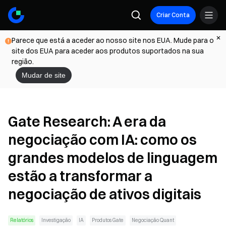
Criar Conta
Parece que está a aceder ao nosso site nos EUA. Mude para o
site dos EUA para aceder aos produtos suportados na sua
região.
Mudar de site
Gate Research: A era da
negociação com IA: como os
grandes modelos de linguagem
estão a transformar a
negociação de ativos digitais
Relatórios
Investigação
IA
Produtos Gate
Negociação Quant