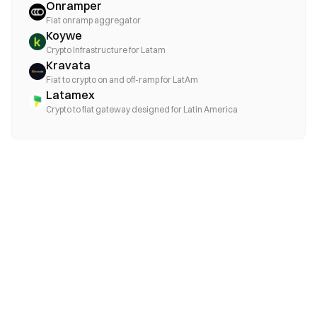
Onramper
Fiat onramp aggregator
Koywe
Crypto Infrastructure for Latam
Kravata
Fiat to crypto on and off-ramp for LatAm
Latamex
Crypto to fiat gateway designed for Latin America