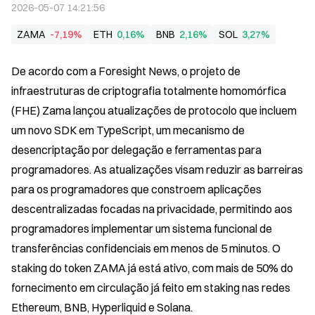
2026-05-07 14:21:56
ZAMA
-7,19%
ETH
0,16%
BNB
2,16%
SOL
3,27%
De acordo com a Foresight News, o projeto de 
infraestruturas de criptografia totalmente homomórfica 
(FHE) Zama lançou atualizações de protocolo que incluem 
um novo SDK em TypeScript, um mecanismo de 
desencriptação por delegação e ferramentas para 
programadores. As atualizações visam reduzir as barreiras 
para os programadores que constroem aplicações 
descentralizadas focadas na privacidade, permitindo aos 
programadores implementar um sistema funcional de 
transferências confidenciais em menos de 5 minutos. O 
staking do token ZAMA já está ativo, com mais de 50% do 
fornecimento em circulação já feito em staking nas redes 
Ethereum, BNB, Hyperliquid e Solana.