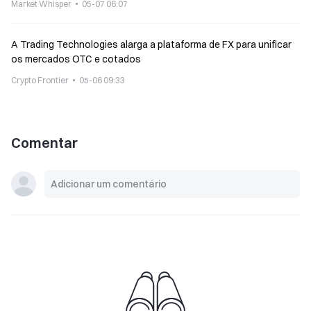
Market Whisper
05-07 06:07
A Trading Technologies alarga a plataforma de FX para unificar
os mercados OTC e cotados
Crypto Frontier
05-06 09:33
Comentar