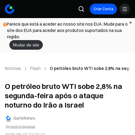
Criar Conta
Parece que está a aceder ao nosso site nos EUA. Mude para o
site dos EUA para aceder aos produtos suportados na sua
região.
Mudar de site
Notícias
Flash
O petróleo bruto WTI sobe 2,8% na segund
O petróleo bruto WTI sobe 2,8% na
segunda-feira após o ataque
noturno do Irão a Israel
GateNews
Produtos de base
2026-06-07 22:03:10