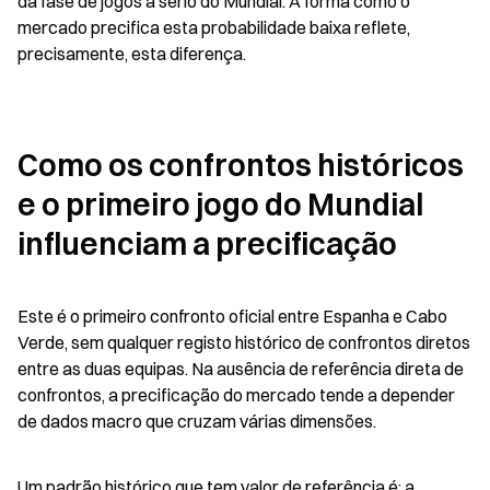
da fase de jogos a sério do Mundial. A forma como o 
mercado precifica esta probabilidade baixa reflete, 
precisamente, esta diferença.
Como os confrontos históricos 
e o primeiro jogo do Mundial 
influenciam a precificação
Este é o primeiro confronto oficial entre Espanha e Cabo 
Verde, sem qualquer registo histórico de confrontos diretos 
entre as duas equipas. Na ausência de referência direta de 
confrontos, a precificação do mercado tende a depender 
de dados macro que cruzam várias dimensões.
Um padrão histórico que tem valor de referência é: a 