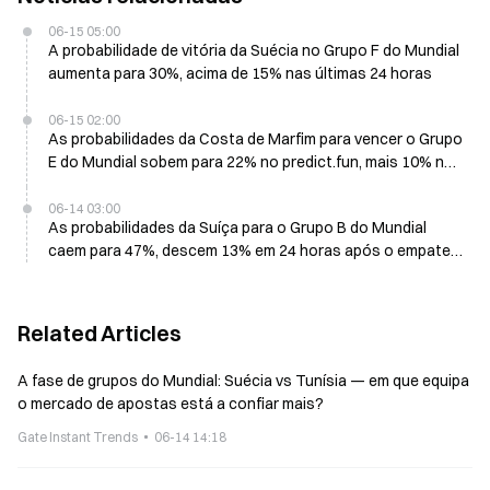
06-15 05:00
A probabilidade de vitória da Suécia no Grupo F do Mundial
aumenta para 30%, acima de 15% nas últimas 24 horas
06-15 02:00
As probabilidades da Costa de Marfim para vencer o Grupo
E do Mundial sobem para 22% no predict.fun, mais 10% nas
últimas 24 horas
06-14 03:00
As probabilidades da Suíça para o Grupo B do Mundial
caem para 47%, descem 13% em 24 horas após o empate
com o Qatar
Related Articles
A fase de grupos do Mundial: Suécia vs Tunísia — em que equipa
o mercado de apostas está a confiar mais?
Gate Instant Trends
06-14 14:18