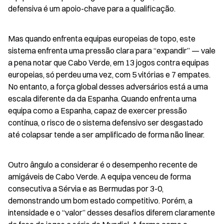
defensiva é um apoio-chave para a qualificação.
Mas quando enfrenta equipas europeias de topo, este 
sistema enfrenta uma pressão clara para “expandir” — vale 
a pena notar que Cabo Verde, em 13 jogos contra equipas 
europeias, só perdeu uma vez, com 5 vitórias e 7 empates. 
No entanto, a força global desses adversários está a uma 
escala diferente da da Espanha. Quando enfrenta uma 
equipa como a Espanha, capaz de exercer pressão 
contínua, o risco de o sistema defensivo ser desgastado 
até colapsar tende a ser amplificado de forma não linear.
Outro ângulo a considerar é o desempenho recente de 
amigáveis de Cabo Verde. A equipa venceu de forma 
consecutiva a Sérvia e as Bermudas por 3-0, 
demonstrando um bom estado competitivo. Porém, a 
intensidade e o “valor” desses desafios diferem claramente 