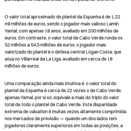
O valor total aproximado do plantel da Espanha é de 1,22 
mil milhões de euros, sendo o jogador mais valioso Lamín 
Yamal, com apenas 18 anos, avaliado em 200 milhões de 
euros. Em contraste, o valor total de Cabo Verde ronda os 
52 milhões a 54,5 milhões de euros; o jogador mais 
valorizado do plantel é o defesa central Lògan Costa, que 
atua no Villarreal da La Liga, avaliado em cerca de 18 
milhões de euros.
Uma comparação ainda mais intuitiva é: o valor total do 
plantel da Espanha é cerca de 22 vezes o de Cabo Verde; 
apenas Yamal, por si só, equivale a mais do triplo do valor 
total de todo o plantel de Cabo Verde. Esta disparidade 
extrema de valuation é muitas vezes altamente comprimida 
nos mercados de previsão — quando um dos lados tem 
jogadores claramente superiores em todas as posições, a 