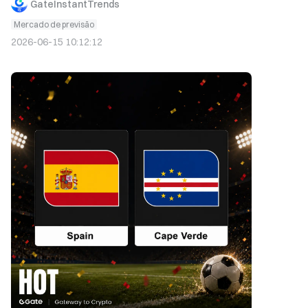
GateInstantTrends
Mercado de previsão
2026-06-15 10:12:12