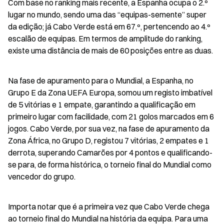
Com base no ranking mais recente, a Espanha ocupa o 2.º 
lugar no mundo, sendo uma das “equipas-semente” super 
da edição; já Cabo Verde está em 67.º, pertencendo ao 4.º 
escalão de equipas. Em termos de amplitude do ranking, 
existe uma distância de mais de 60 posições entre as duas.
Na fase de apuramento para o Mundial, a Espanha, no 
Grupo E da Zona UEFA Europa, somou um registo imbatível 
de 5 vitórias e 1 empate, garantindo a qualificação em 
primeiro lugar com facilidade, com 21 golos marcados em 6 
jogos. Cabo Verde, por sua vez, na fase de apuramento da 
Zona África, no Grupo D, registou 7 vitórias, 2 empates e 1 
derrota, superando Camarões por 4 pontos e qualificando-
se para, de forma histórica, o torneio final do Mundial como 
vencedor do grupo.
Importa notar que é a primeira vez que Cabo Verde chega 
ao torneio final do Mundial na história da equipa. Para uma 