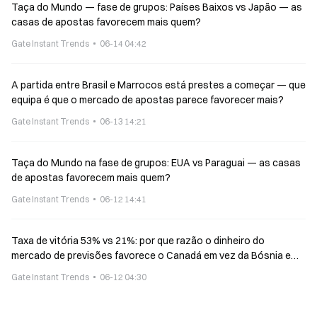
Taça do Mundo — fase de grupos: Países Baixos vs Japão — as
casas de apostas favorecem mais quem?
Gate Instant Trends
06-14 04:42
A partida entre Brasil e Marrocos está prestes a começar — que
equipa é que o mercado de apostas parece favorecer mais?
Gate Instant Trends
06-13 14:21
Taça do Mundo na fase de grupos: EUA vs Paraguai — as casas
de apostas favorecem mais quem?
Gate Instant Trends
06-12 14:41
Taxa de vitória 53% vs 21%: por que razão o dinheiro do
mercado de previsões favorece o Canadá em vez da Bósnia e
Herzegovina?
Gate Instant Trends
06-12 04:30