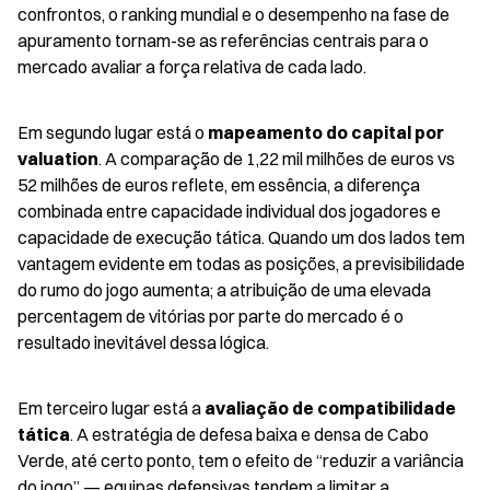
confrontos, o ranking mundial e o desempenho na fase de 
apuramento tornam-se as referências centrais para o 
mercado avaliar a força relativa de cada lado.
Em segundo lugar está o 
mapeamento do capital por 
valuation
. A comparação de 1,22 mil milhões de euros vs 
52 milhões de euros reflete, em essência, a diferença 
combinada entre capacidade individual dos jogadores e 
capacidade de execução tática. Quando um dos lados tem 
vantagem evidente em todas as posições, a previsibilidade 
do rumo do jogo aumenta; a atribuição de uma elevada 
percentagem de vitórias por parte do mercado é o 
resultado inevitável dessa lógica.
Em terceiro lugar está a 
avaliação de compatibilidade 
tática
. A estratégia de defesa baixa e densa de Cabo 
Verde, até certo ponto, tem o efeito de “reduzir a variância 
do jogo” — equipas defensivas tendem a limitar a 