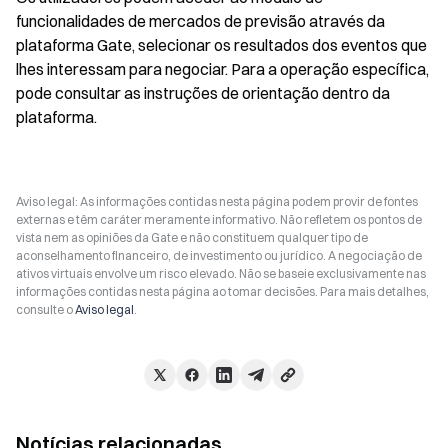
funcionalidades de mercados de previsão através da 
plataforma Gate, selecionar os resultados dos eventos que 
lhes interessam para negociar. Para a operação específica, 
pode consultar as instruções de orientação dentro da 
plataforma.
Aviso legal: As informações contidas nesta página podem provir de fontes
externas e têm caráter meramente informativo. Não refletem os pontos de
vista nem as opiniões da Gate e não constituem qualquer tipo de
aconselhamento financeiro, de investimento ou jurídico. A negociação de
ativos virtuais envolve um risco elevado. Não se baseie exclusivamente nas
informações contidas nesta página ao tomar decisões. Para mais detalhes,
consulte o
Aviso legal
.
Notícias relacionadas