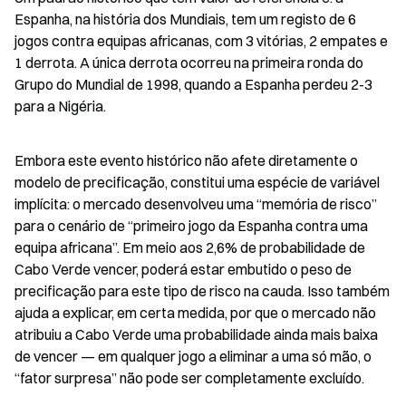
Espanha, na história dos Mundiais, tem um registo de 6 
jogos contra equipas africanas, com 3 vitórias, 2 empates e 
1 derrota. A única derrota ocorreu na primeira ronda do 
Grupo do Mundial de 1998, quando a Espanha perdeu 2-3 
para a Nigéria.
Embora este evento histórico não afete diretamente o 
modelo de precificação, constitui uma espécie de variável 
implícita: o mercado desenvolveu uma “memória de risco” 
para o cenário de “primeiro jogo da Espanha contra uma 
equipa africana”. Em meio aos 2,6% de probabilidade de 
Cabo Verde vencer, poderá estar embutido o peso de 
precificação para este tipo de risco na cauda. Isso também 
ajuda a explicar, em certa medida, por que o mercado não 
atribuiu a Cabo Verde uma probabilidade ainda mais baixa 
de vencer — em qualquer jogo a eliminar a uma só mão, o 
“fator surpresa” não pode ser completamente excluído.