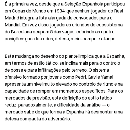
É a primeira vez, desde que a Seleção Espanhola participou 
em Copas do Mundo em 1934, que nenhum jogador do Real 
Madrid integra a lista alargada de convocados para o 
Mundial. Em vez disso, jogadores oriundos do ecossistema 
do Barcelona ocupam 8 das vagas, cobrindo as quatro 
posições: guarda-redes, defesa, meio-campo e ataque.
Esta mudança no desenho do plantel implica que a Espanha, 
em termos de estilo tático, se inclina mais para o controlo 
de posse e para infiltrações pelo terreno. O sistema 
ofensivo formado por jovens como Pedri, Gavi e Yamal 
apresenta um nível muito elevado no controlo de ritmo e na 
capacidade de romper em momentos específicos. Para os 
mercados de previsão, esta definição do estilo tático 
reduz, paradoxalmente, a dificuldade da análise — o 
mercado sabe de que forma a Espanha irá desmontar uma 
defesa compacta do adversário.