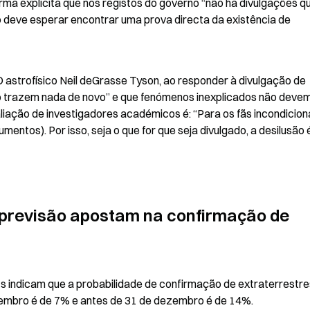
rma explícita que nos registos do governo “não há divulgações qu
o deve esperar encontrar uma prova directa da existência de 
 astrofísico Neil deGrasse Tyson, ao responder à divulgação de 
não trazem nada de novo” e que fenómenos inexplicados não devem
liação de investigadores académicos é: “Para os fãs incondicionai
mentos). Por isso, seja o que for que seja divulgado, a desilusão é
previsão apostam na confirmação de 
s indicam que a probabilidade de confirmação de extraterrestres
etembro é de 7% e antes de 31 de dezembro é de 14%.