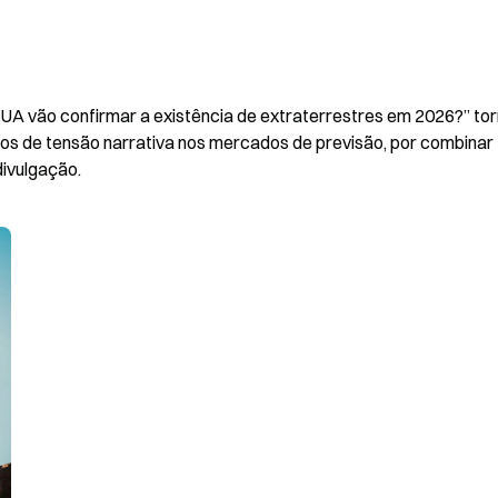
EUA vão confirmar a existência de extraterrestres em 2026?” to
os de tensão narrativa nos mercados de previsão, por combinar 
divulgação.