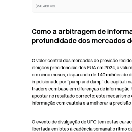
$50.48K Vol.
Como a arbitragem de informa
profundidade dos mercados d
O valor central dos mercados de previsão reside
eleições presidenciais dos EUA em 2024, o volu
em cinco meses, disparando de 140 milhões de dól
impulsionado por “pump and dump” de capital, m
traders com base em diferenças de informação. U
apostar no resultado correcto; este mecanismo de
informação com cautela e a melhorar a precisão 
O evento de divulgação de UFO tem estas caracter
libertada em lotes à cadência semanal; o ritmo de