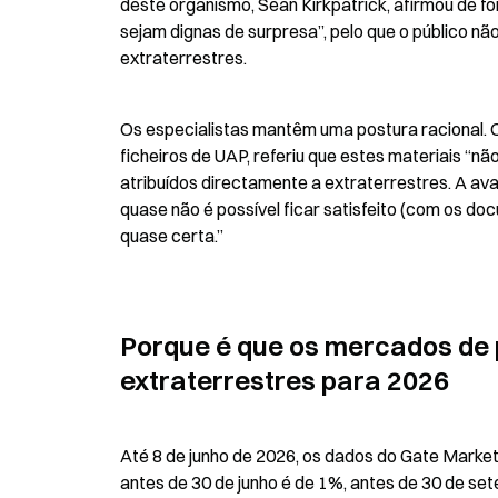
deste organismo, Sean Kirkpatrick, afirmou de fo
sejam dignas de surpresa”, pelo que o público nã
extraterrestres.
Os especialistas mantêm uma postura racional. O
ficheiros de UAP, referiu que estes materiais “
atribuídos directamente a extraterrestres. A ava
quase não é possível ficar satisfeito (com os docu
quase certa.”
Porque é que os mercados de 
extraterrestres para 2026
Até 8 de junho de 2026, os dados do Gate Market
antes de 30 de junho é de 1%, antes de 30 de s