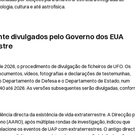
ogia, cultura e até astrofísica.
te divulgados pelo Governo dos EUA 
stre
de 2026, o procedimento de divulgação de ficheiros de UFO. Os 
documentos, vídeos, fotografias e declarações de testemunhas, 
 o Departamento de Defesa e o Departamento de Estado, num 
940 até 2026. As versões subsequentes serão divulgadas, confor
.
ncia directa da existência de vida extraterrestre. A Direcção p
 (AARO), após múltiplas rondas de investigação, indicou que 
elacione os eventos de UAP com extraterrestres. O antigo direct