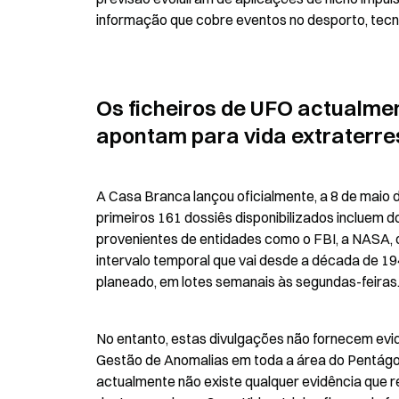
informação que cobre eventos no desporto, tecnol
Os ficheiros de UFO actualmen
apontam para vida extraterre
A Casa Branca lançou oficialmente, a 8 de maio 
primeiros 161 dossiês disponibilizados incluem 
provenientes de entidades como o FBI, a NASA,
intervalo temporal que vai desde a década de 1
planeado, em lotes semanais às segundas-feiras
No entanto, estas divulgações não fornecem evidê
Gestão de Anomalias em toda a área do Pentágono
actualmente não existe qualquer evidência que r