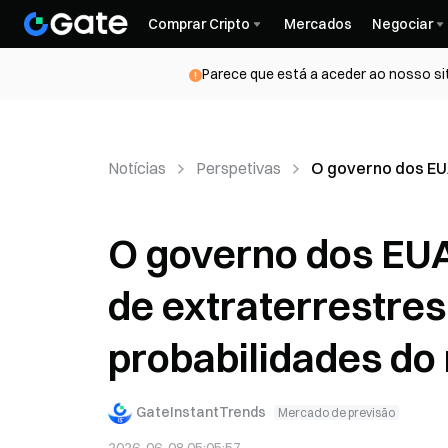
Comprar Cripto
Mercados
Negociar
Parece que está a aceder ao nosso si
Notícias
Perspetivas
O governo dos EUA
O governo dos EUA 
de extraterrestre
probabilidades do
GateInstantTrends
Mercado de previsão