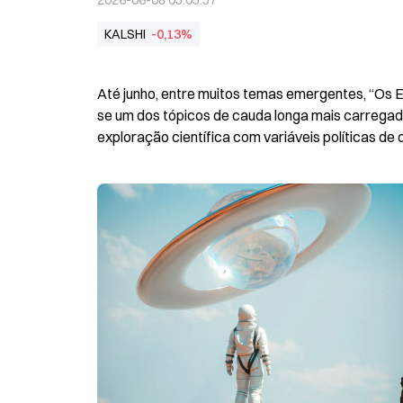
2026-06-08 05:05:57
KALSHI
-0,13%
Até junho, entre muitos temas emergentes, “Os 
se um dos tópicos de cauda longa mais carregad
exploração científica com variáveis políticas de 