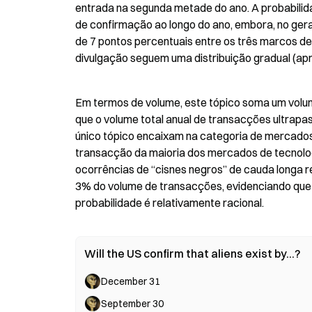
entrada na segunda metade do ano. A probabilida
de confirmação ao longo do ano, embora, no ger
de 7 pontos percentuais entre os três marcos d
divulgação seguem uma distribuição gradual (apr
Em termos de volume, este tópico soma um volume
que o volume total anual de transacções ultrapas
único tópico encaixam na categoria de mercados 
transacção da maioria dos mercados de tecnologi
ocorrências de “cisnes negros” de cauda longa 
3% do volume de transacções, evidenciando que 
probabilidade é relativamente racional.
Will the US confirm that aliens exist by...?
December 31
September 30