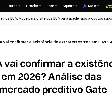
Futuros
Stocks
Earn
Square
Mais
te nos EUA. Mude para o site dos EUA para aceder aos produtos supo
 vai confirmar a existência de extraterrestres em 2026? 
vai confirmar a existên
s em 2026? Análise das
 mercado preditivo Gate