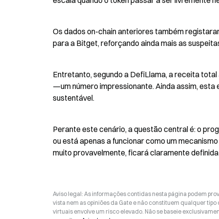
escala quando o token passar a ser livremente n
Os dados on-chain anteriores também registaram 
para a Bitget, reforçando ainda mais as suspeita
Entretanto, segundo a DefiLlama, a receita tota
—um número impressionante. Ainda assim, esta en
sustentável.
Perante este cenário, a questão central é: o pro
ou está apenas a funcionar como um mecanismo de
muito provavelmente, ficará claramente definida
Aviso legal: As informações contidas nesta página podem prov
vista nem as opiniões da Gate e não constituem qualquer tipo
virtuais envolve um risco elevado. Não se baseie exclusivame