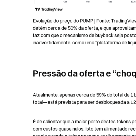
Evolução do preço do PUMP | Fonte: TradingViewU
detêm cerca de 50% da oferta, e que aproveitam a
faz com que o mecanismo de buyback seja posto 
inadvertidamente, como uma “plataforma de liqu
Pressão da oferta e “cho
Atualmente, apenas cerca de 59% do total de 1 
total—está prevista para ser desbloqueada a 12/7
É de salientar que a maior parte destes tokens pe
com custos quase nulos. Isto tem alimentado rec