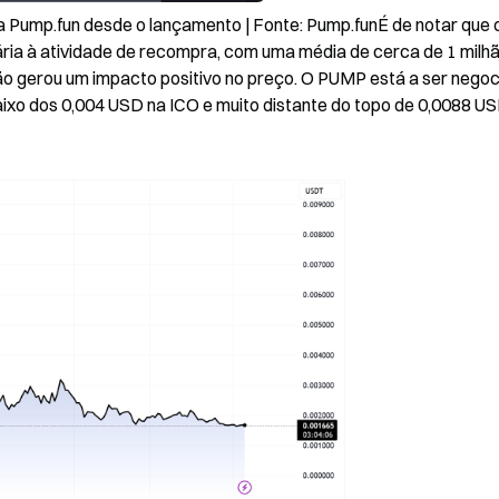
Pump.fun desde o lançamento | Fonte: Pump.funÉ de notar que o
ária à atividade de recompra, com uma média de cerca de 1 milhã
não gerou um impacto positivo no preço. O PUMP está a ser negoc
aixo dos 0,004 USD na ICO e muito distante do topo de 0,0088 US