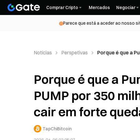
Comprar Cripto
Mercados
Negociar
Parece que está a aceder ao nosso si
Notícias
Perspetivas
Porque é que a Pu
Porque é que a Pu
PUMP por 350 milh
cair em forte que
TapChiBitcoin