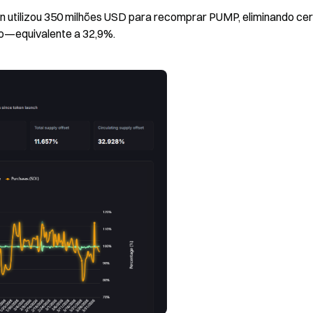
un utilizou 350 milhões USD para recomprar PUMP, eliminando cer
ão—equivalente a 32,9%.