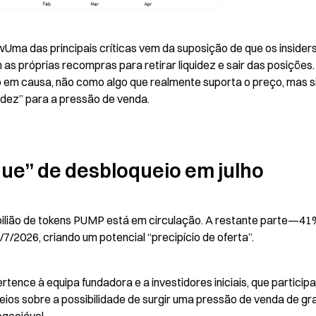
ma das principais críticas vem da suposição de que os insiders
s próprias recompras para retirar liquidez e sair das posições. 
em causa, não como algo que realmente suporta o preço, mas si
idez” para a pressão de venda.
que” de desbloqueio em julho
bilião de tokens PUMP está em circulação. A restante parte—41%
/2026, criando um potencial “precipício de oferta”.
rtence à equipa fundadora e a investidores iniciais, que particip
eios sobre a possibilidade de surgir uma pressão de venda de gr