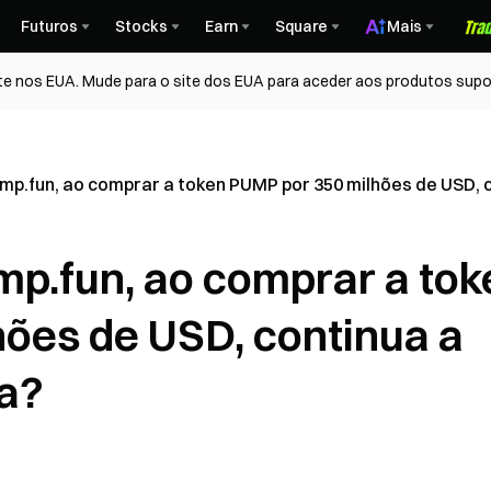
Futuros
Stocks
Earn
Square
Mais
te nos EUA. Mude para o site dos EUA para aceder aos produtos supo
mp.fun, ao comprar a token PUMP por 350 milhões de USD, c
mp.fun, ao comprar a tok
ões de USD, continua a
da?