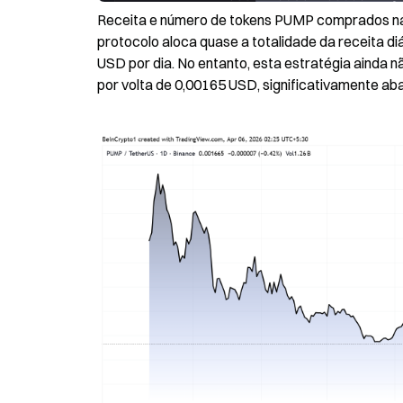
Receita e número de tokens PUMP comprados na 
protocolo aloca quase a totalidade da receita di
USD por dia. No entanto, esta estratégia ainda 
por volta de 0,00165 USD, significativamente ab