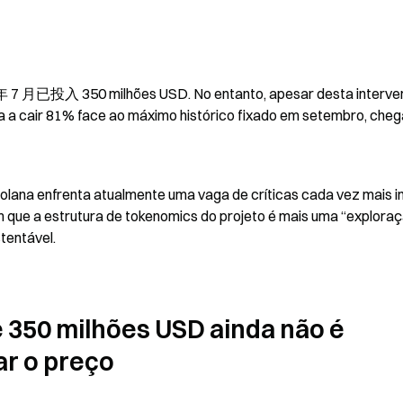
投入 350 milhões USD. No entanto, apesar desta interven
ua a cair 81% face ao máximo histórico fixado em setembro, cheg
lana enfrenta atualmente uma vaga de críticas cada vez mais in
 que a estrutura de tokenomics do projeto é mais uma “exploraç
tentável.
 350 milhões USD ainda não é 
ar o preço