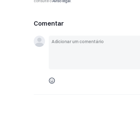
consulte o
Aviso legal
.
Comentar