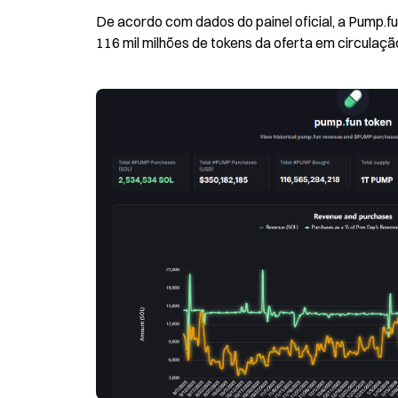
De acordo com dados do painel oficial, a Pump.f
116 mil milhões de tokens da oferta em circulaç