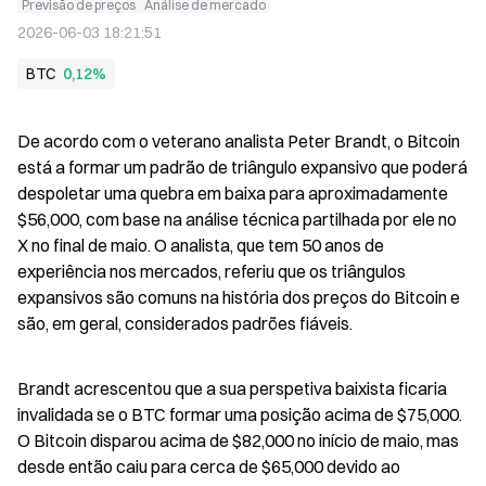
Previsão de preços
Análise de mercado
2026-06-03 18:21:51
BTC
0,12%
De acordo com o veterano analista Peter Brandt, o Bitcoin 
está a formar um padrão de triângulo expansivo que poderá 
despoletar uma quebra em baixa para aproximadamente 
$56,000, com base na análise técnica partilhada por ele no 
X no final de maio. O analista, que tem 50 anos de 
experiência nos mercados, referiu que os triângulos 
expansivos são comuns na história dos preços do Bitcoin e 
são, em geral, considerados padrões fiáveis.
Brandt acrescentou que a sua perspetiva baixista ficaria 
invalidada se o BTC formar uma posição acima de $75,000. 
O Bitcoin disparou acima de $82,000 no início de maio, mas 
desde então caiu para cerca de $65,000 devido ao 