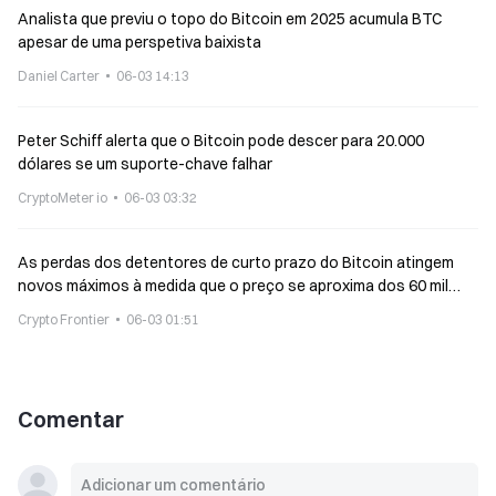
Analista que previu o topo do Bitcoin em 2025 acumula BTC
apesar de uma perspetiva baixista
Daniel Carter
06-03 14:13
Peter Schiff alerta que o Bitcoin pode descer para 20.000
dólares se um suporte-chave falhar
CryptoMeter io
06-03 03:32
As perdas dos detentores de curto prazo do Bitcoin atingem
novos máximos à medida que o preço se aproxima dos 60 mil
dólares
Crypto Frontier
06-03 01:51
Comentar