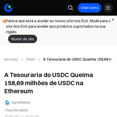
Criar Conta
Parece que está a aceder ao nosso site nos EUA. Mude para o
site dos EUA para aceder aos produtos suportados na sua
região.
Mudar de site
Notícias
Flash
A Tesouraria do USDC Queima 158,69 mil
A Tesouraria do USDC Queima
158,69 milhões de USDC na
Ethereum
GateNews
Fluxo de capital
2026-06-11 15:01:00