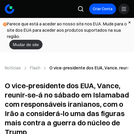
Criar Conta
Parece que está a aceder ao nosso site nos EUA. Mude para o
site dos EUA para aceder aos produtos suportados na sua
região.
Mudar de site
Notícias
Flash
O vice-presidente dos EUA, Vance, reunir
O vice-presidente dos EUA, Vance,
reunir-se-á no sábado em Islamabad
com responsáveis iranianos, com o
Irão a considerá-lo uma das figuras
mais contra a guerra do núcleo de
Trump