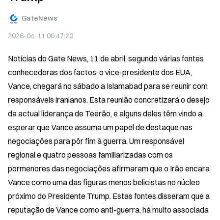
GateNews
2026-04-11 00:47:20
Notícias do Gate News, 11 de abril, segundo várias fontes 
conhecedoras dos factos, o vice-presidente dos EUA, 
Vance, chegará no sábado a Islamabad para se reunir com 
responsáveis iranianos. Esta reunião concretizará o desejo 
da actual liderança de Teerão, e alguns deles têm vindo a 
esperar que Vance assuma um papel de destaque nas 
negociações para pôr fim à guerra. Um responsável 
regional e quatro pessoas familiarizadas com os 
pormenores das negociações afirmaram que o Irão encara 
Vance como uma das figuras menos belicistas no núcleo 
próximo do Presidente Trump. Estas fontes disseram que a 
reputação de Vance como anti-guerra, há muito associada 