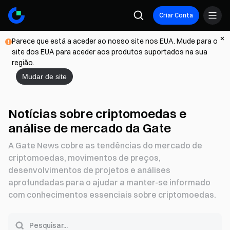
Criar Conta
Parece que está a aceder ao nosso site nos EUA. Mude para o
site dos EUA para aceder aos produtos suportados na sua
região.
Mudar de site
Notícias sobre criptomoedas e
análise de mercado da Gate
A Gate News cobre as tendências do mercado de
criptomoedas, movimentos de preços,
desenvolvimentos de projetos e análises
aprofundadas para o ajudar a manter-se informado
com conhecimentos essenciais sobre criptomoedas.