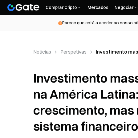
Comprar Cripto
Mercados
Negociar
Parece que está a aceder ao nosso si
Notícias
Perspetivas
Investimento mass
Investimento mass
na América Latina:
crescimento, mas n
sistema financeir