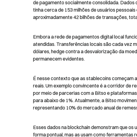
de pagamento socialmente consolidada. Dados do
tinha cerca de 153 milhões de usuários pessoais
aproximadamente 42 bilhões de transações, totali
Embora a rede de pagamentos digital local funci
atendidas. Transferências locais são cada vez ma
dólares, hedge contra a desvalorização da moeda
permanecem evidentes.
É nesse contexto que as stablecoins começam a s
reais. Um exemplo convincente é a corridor de 
por meio de parcerias com a Bitso e plataforma
para abaixo de 1%. Atualmente, a Bitso movimenta
representando 10% do mercado anual de remessas
Esses dados na blockchain demonstram que os us
forma pontual, mas as usam como ferramentas rea