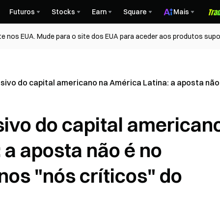
Futuros
Stocks
Earn
Square
Mais
te nos EUA. Mude para o site dos EUA para aceder aos produtos supo
ivo do capital americano na América Latina: a aposta não 
ivo do capital american
 a aposta não é no
os "nós críticos" do
o