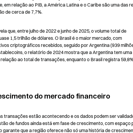
e, em relação ao PIB, a América Latina e o Caribe são uma das re
ão de cerca de 7,7%.
ela que, entre julho de 2022 e junho de 2025, o volume total de 
se 1,5 trilhão de dólares. O Brasil é o maior mercado, com 
vos criptográficos recebidos, seguido por Argentina (939 milhõe
tablecoins, o relatório de 2024 mostra que a Argentina tem uma 
elação ao total de transações, enquanto o Brasil registra 59,8%,
rescimento do mercado financeiro
 as transações estão acontecendo e os dados podem ser validado
stão de fundos ainda está em fase de crescimento, com espaço p
 garante que a região oferece não só uma história de cresciment