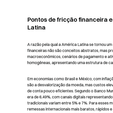
Pontos de fricção financeira 
Latina
A razão pela qual a América Latina se tornou um 
financeiras não são conceitos abstratos, mas p
macroeconômicos, cenários de pagamento e ativi
homogêneas, apresentando uma estrutura de ca
Em economias como Brasil e México, com inflação
são a desvalorização da moeda, mas custos eleva
de conta pouco eficientes. Segundo o Banco Mund
era de 6,49%, com canais digitais representando
tradicionais variam entre 5% e 7%. Para esses me
remessas internacionais mais baratos, rápidos e 