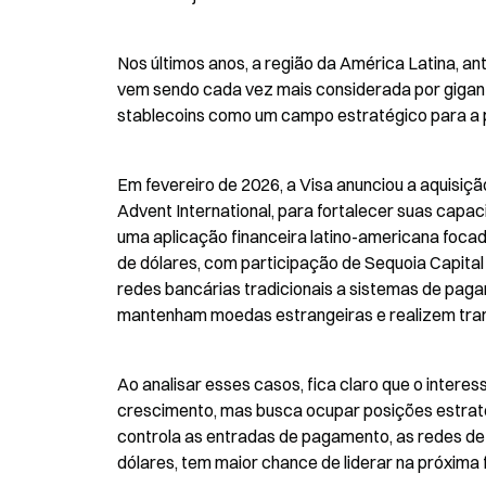
Nos últimos anos, a região da América Latina, ant
vem sendo cada vez mais considerada por gigant
stablecoins como um campo estratégico para a pr
Em fevereiro de 2026, a Visa anunciou a aquisiç
Advent International, para fortalecer suas capac
uma aplicação financeira latino-americana focad
de dólares, com participação de Sequoia Capital
redes bancárias tradicionais a sistemas de paga
mantenham moedas estrangeiras e realizem tra
Ao analisar esses casos, fica claro que o interess
crescimento, mas busca ocupar posições estraté
controla as entradas de pagamento, as redes de 
dólares, tem maior chance de liderar na próxima