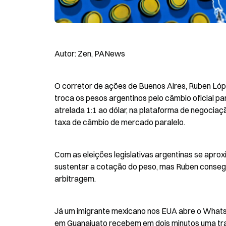
Autor: Zen, PANews
O corretor de ações de Buenos Aires, Ruben Lóp
troca os pesos argentinos pelo câmbio oficial p
atrelada 1:1 ao dólar, na plataforma de negociaçã
taxa de câmbio de mercado paralelo.
Com as eleições legislativas argentinas se aproxi
sustentar a cotação do peso, mas Ruben consegu
arbitragem.
Já um imigrante mexicano nos EUA abre o Whats
em Guanajuato recebem em dois minutos uma tra