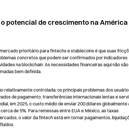
e o potencial de crescimento na América 
mercado prioritário para fintechs e stablecoins é que suas fricçõ
roblemas concretos que podem ser confirmados por indicadores 
dades na blockchain. As necessidades financeiras aqui não são 
madas bem definida.
 relativamente controlada, os principais problemas dos usuário
dos de pagamento, transferências internacionais lentas e servi
ial, em 2025, o custo médio de enviar 200 dólares globalmente a
 cerca de 5%. Para remessas entre EUA e México, as taxas 
rcados, o valor da fintech está em tornar pagamentos, liquidaçõ
fluidos.