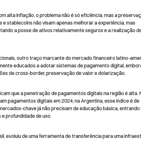
 alta inflação, o problema não é só eficiência, mas a preservaç
s e stablecoins não visam apenas melhorar a experiência, mas 
itando a posse de ativos relativamente seguros e a realização de
cionais, outro traço marcante do mercado financeiro latino-amer
amente educados a adotar sistemas de pagamento digital, embora
es de cross-border, preservação de valor e dolarização.
icam que a penetração de pagamentos digitais na região é alta. N
am pagamentos digitais em 2024; na Argentina, esse índice é de 
mercados-chave já não precisam de educação básica, entrando 
 e profundidade de uso.
l, evoluiu de uma ferramenta de transferência para uma infraest