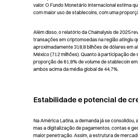
valor. O Fundo Monetário Internacional estima qu
com maior uso de stablecoins, com uma proporç
Além disso, o relatório da Chainalysis de 2025 rev
transações em criptomoedas na região atingiu qua
aproximadamente 318,8 bilhões de dólares em ati
México (712 milhões). Quanto à participação de s
proporção de 61,8% de volume de stablecoin em r
ambos acima da média global de 44,7%.
Estabilidade e potencial de c
Na América Latina, a demanda já se consolidou,
mas a digitalização de pagamentos, contas e ge
maior penetração. Assim, a estrutura de mercado