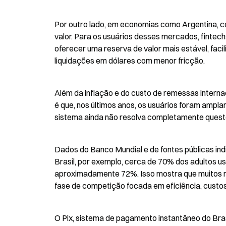
Por outro lado, em economias como Argentina, com
valor. Para os usuários desses mercados, fintech
oferecer uma reserva de valor mais estável, facil
liquidações em dólares com menor fricção.
Além da inflação e do custo de remessas interna
é que, nos últimos anos, os usuários foram ampl
sistema ainda não resolva completamente questõ
Dados do Banco Mundial e de fontes públicas ind
Brasil, por exemplo, cerca de 70% dos adultos us
aproximadamente 72%. Isso mostra que muitos 
fase de competição focada em eficiência, custos
O Pix, sistema de pagamento instantâneo do Brasi