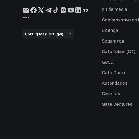
Kit de media
Comprovativo de
Licença
Português (Portugal)
Segurança
GateToken (GT)
GUSD
Gate Chain
Autoridades
Cimeiras
Gate Ventures