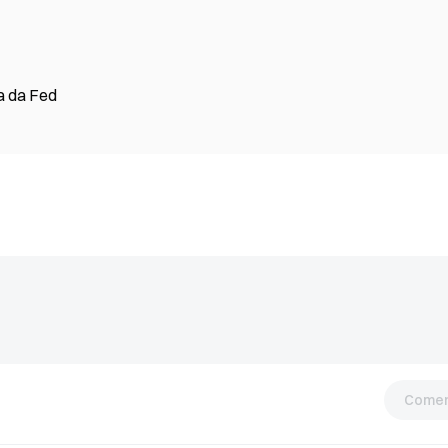
a da Fed
Comen