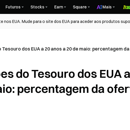
Futuros
Stocks
Earn
Square
Mais
te nos EUA. Mude para o site dos EUA para aceder aos produtos supo
o Tesouro dos EUA a 20 anos a 20 de maio: percentagem da
ões do Tesouro dos EUA 
aio: percentagem da ofer