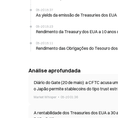
05-20 15:37
As yields da emissão de Treasuries dos EUA
05-20 15:23
Rendimento da Treasury dos EUA a 10 anos 
05-20 15:11
Rendimento das Obrigações do Tesouro dos E
Análise aprofundada
Diário do Gate (20 de maio): a CFTC acusa um
o Japão permite stablecoins do tipo trust est
Market Whisper
05-20 01:36
A rentabilidade dos Treasuries dos EUA a 30 