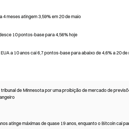
 a 4 meses atingem 3,59% em 20 de maio
desce 10 pontos-base para 4,56% hoje
UA a 10 anos cai 6,7 pontos-base para abaixo de 4,6% a 20 de
 tribunal de Minnesota por uma proibição de mercado de previsõ
rangeiro
anos atinge máximas de quase 19 anos, enquanto o Bitcoin cai pa