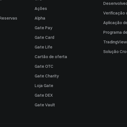
Desenvolved
Ações
Verificação
 Reservas
Alpha
Aplicação d
Gate Pay
Programa de 
Gate Card
TradingView
Gate Life
Solução Cro
Cartão de oferta
Gate OTC
Gate Charity
Loja Gate
Gate DEX
Gate Vault