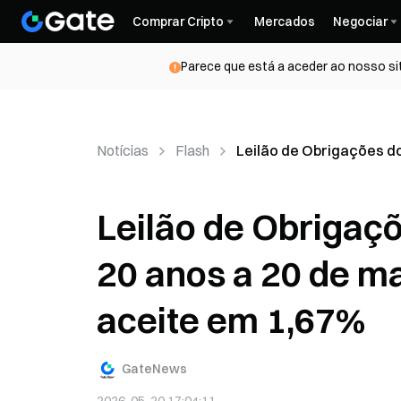
Comprar Cripto
Mercados
Negociar
Parece que está a aceder ao nosso si
Notícias
Flash
Leilão de Obrigações d
Leilão de Obrigaç
20 anos a 20 de m
aceite em 1,67%
GateNews