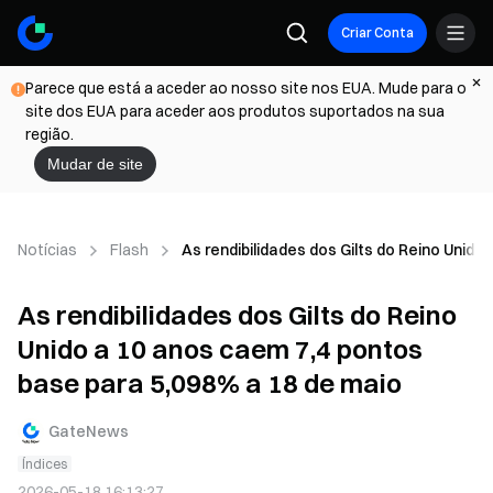
Criar Conta
Parece que está a aceder ao nosso site nos EUA. Mude para o
site dos EUA para aceder aos produtos suportados na sua
região.
Mudar de site
Notícias
Flash
As rendibilidades dos Gilts do Reino Unid
As rendibilidades dos Gilts do Reino
Unido a 10 anos caem 7,4 pontos
base para 5,098% a 18 de maio
GateNews
Índices
2026-05-18 16:13:27