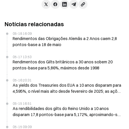
Notícias relacionadas
05-18 16:09
Rendimentos das Obrigações Alemãs a 2 Anos caem 2,8
pontos-base a 18 de maio
05-17 13:53
Rendimentos dos Gilts britânicos a 30 anos sobem 20
pontos-base para 5,86%, máximos desde 1998
05-16 20:31
As yields dos Treasuries dos EUA a 10 anos disparam para
4,595%, o nível mais alto desde fevereiro de 2025; as ações
de chips lideram a queda
05-15 16:51
As rendibilidades dos gilts do Reino Unido a 10 anos
disparam 17,8 pontos-base para 5,172%, aproximando-se
do pico de 2008
05-15 09:09