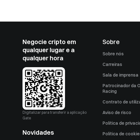
Negocie cripto em
Sobre
qualquer lugar e a
Sobre nós
qualquer hora
Carreiras
Sala de imprensa
Patrocinador da O
Racing
Contrato de utili
Aviso de risco
Digitalizar para transferir a aplicação
Gate
Política de privac
Novidades
Política de cooki