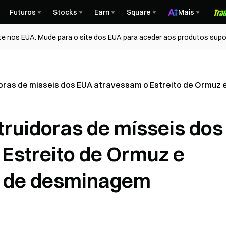
Futuros
Stocks
Earn
Square
Mais
te nos EUA. Mude para o site dos EUA para aceder aos produtos supo
oras de mísseis dos EUA atravessam o Estreito de Ormuz
truidoras de mísseis dos
Estreito de Ormuz e
s de desminagem