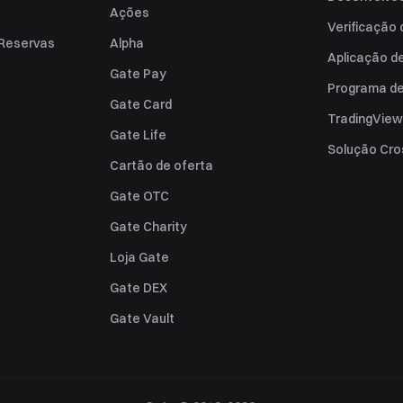
Ações
Verificação
 Reservas
Alpha
Aplicação d
Gate Pay
Programa de 
Gate Card
TradingView
Gate Life
Solução Cro
Cartão de oferta
Gate OTC
Gate Charity
Loja Gate
Gate DEX
Gate Vault