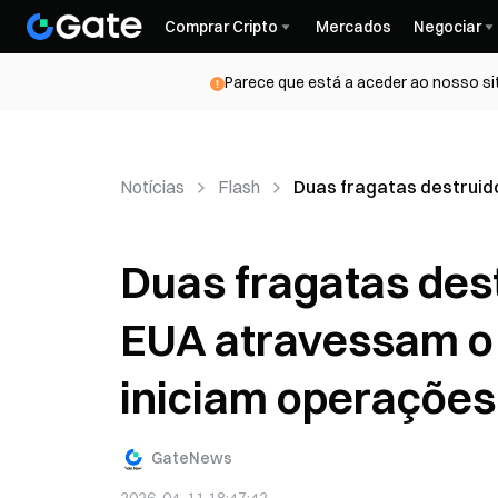
Comprar Cripto
Mercados
Negociar
Parece que está a aceder ao nosso si
Notícias
Flash
Duas fragatas destruid
Duas fragatas des
EUA atravessam o 
iniciam operaçõe
GateNews