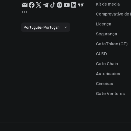
Kit de media
Comprovativo de
Licença
Português (Portugal)
Segurança
GateToken (GT)
GUSD
Gate Chain
Autoridades
Cimeiras
Gate Ventures