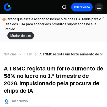
Criar Conta
Parece que está a aceder ao nosso site nos EUA. Mude para o
site dos EUA para aceder aos produtos suportados na sua
região.
Mudar de site
Notícias
Flash
A TSMC regista um forte aumento de 58% no
A TSMC regista um forte aumento de
58% no lucro no 1.º trimestre de
2026, impulsionado pela procura de
chips de IA
GateNews