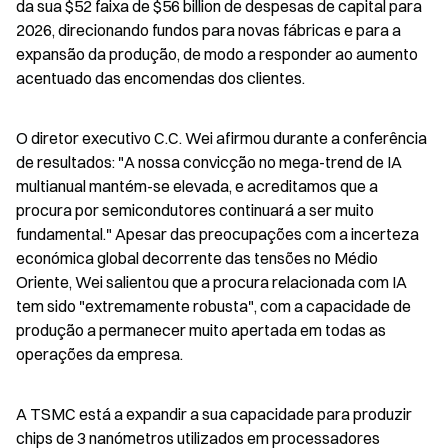
da sua $52 faixa de $56 billion de despesas de capital para 
2026, direcionando fundos para novas fábricas e para a 
expansão da produção, de modo a responder ao aumento 
acentuado das encomendas dos clientes.
O diretor executivo C.C. Wei afirmou durante a conferência 
de resultados: "A nossa convicção no mega-trend de IA 
multianual mantém-se elevada, e acreditamos que a 
procura por semicondutores continuará a ser muito 
fundamental." Apesar das preocupações com a incerteza 
económica global decorrente das tensões no Médio 
Oriente, Wei salientou que a procura relacionada com IA 
tem sido "extremamente robusta", com a capacidade de 
produção a permanecer muito apertada em todas as 
operações da empresa.
A TSMC está a expandir a sua capacidade para produzir 
chips de 3 nanómetros utilizados em processadores 