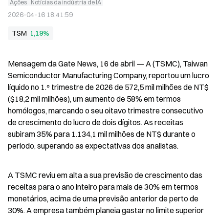
Ações
Notícias da indústria de IA
2026-04-16 18:41:59
TSM
1,19%
Mensagem da Gate News, 16 de abril — A (TSMC), Taiwan 
Semiconductor Manufacturing Company, reportou um lucro 
líquido no 1.º trimestre de 2026 de 572,5 mil milhões de NT$ 
($18,2 mil milhões), um aumento de 58% em termos 
homólogos, marcando o seu oitavo trimestre consecutivo 
de crescimento do lucro de dois dígitos. As receitas 
subiram 35% para 1.134,1 mil milhões de NT$ durante o 
período, superando as expectativas dos analistas.
A TSMC reviu em alta a sua previsão de crescimento das 
receitas para o ano inteiro para mais de 30% em termos 
monetários, acima de uma previsão anterior de perto de 
30%. A empresa também planeia gastar no limite superior 