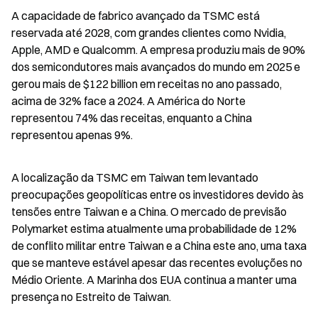
A capacidade de fabrico avançado da TSMC está 
reservada até 2028, com grandes clientes como Nvidia, 
Apple, AMD e Qualcomm. A empresa produziu mais de 90% 
dos semicondutores mais avançados do mundo em 2025 e 
gerou mais de $122 billion em receitas no ano passado, 
acima de 32% face a 2024. A América do Norte 
representou 74% das receitas, enquanto a China 
representou apenas 9%.
A localização da TSMC em Taiwan tem levantado 
preocupações geopolíticas entre os investidores devido às 
tensões entre Taiwan e a China. O mercado de previsão 
Polymarket estima atualmente uma probabilidade de 12% 
de conflito militar entre Taiwan e a China este ano, uma taxa 
que se manteve estável apesar das recentes evoluções no 
Médio Oriente. A Marinha dos EUA continua a manter uma 
presença no Estreito de Taiwan.