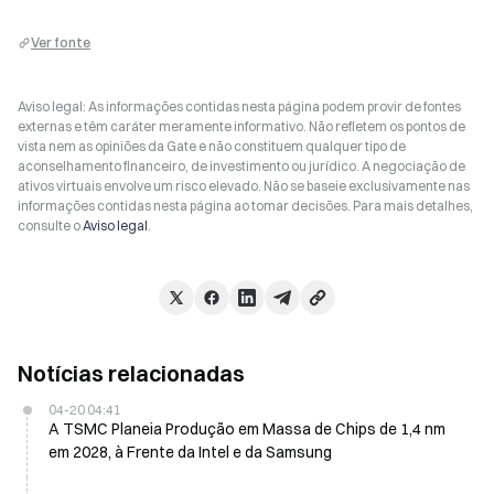
Ver fonte
Aviso legal: As informações contidas nesta página podem provir de fontes
externas e têm caráter meramente informativo. Não refletem os pontos de
vista nem as opiniões da Gate e não constituem qualquer tipo de
aconselhamento financeiro, de investimento ou jurídico. A negociação de
ativos virtuais envolve um risco elevado. Não se baseie exclusivamente nas
informações contidas nesta página ao tomar decisões. Para mais detalhes,
consulte o
Aviso legal
.
Notícias relacionadas
04-20 04:41
A TSMC Planeia Produção em Massa de Chips de 1,4 nm
em 2028, à Frente da Intel e da Samsung