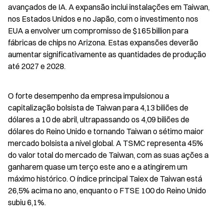
avançados de IA. A expansão inclui instalações em Taiwan, 
nos Estados Unidos e no Japão, com o investimento nos 
EUA a envolver um compromisso de $165 billion para 
fábricas de chips no Arizona. Estas expansões deverão 
aumentar significativamente as quantidades de produção 
até 2027 e 2028.
O forte desempenho da empresa impulsionou a 
capitalização bolsista de Taiwan para 4,13 biliões de 
dólares a 10 de abril, ultrapassando os 4,09 biliões de 
dólares do Reino Unido e tornando Taiwan o sétimo maior 
mercado bolsista a nível global. A TSMC representa 45% 
do valor total do mercado de Taiwan, com as suas ações a 
ganharem quase um terço este ano e a atingirem um 
máximo histórico. O índice principal Taiex de Taiwan está 
26,5% acima no ano, enquanto o FTSE 100 do Reino Unido 
subiu 6,1%.