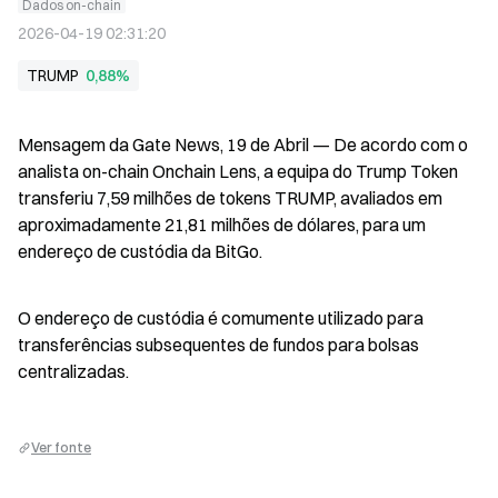
Dados on-chain
2026-04-19 02:31:20
TRUMP
0,88%
Mensagem da Gate News, 19 de Abril — De acordo com o 
analista on-chain Onchain Lens, a equipa do Trump Token 
transferiu 7,59 milhões de tokens TRUMP, avaliados em 
aproximadamente 21,81 milhões de dólares, para um 
endereço de custódia da BitGo.
O endereço de custódia é comumente utilizado para 
transferências subsequentes de fundos para bolsas 
centralizadas.
Ver fonte