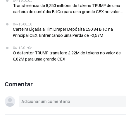
04-19 10:01
Transferência de 8,253 milhões de tokens TRUMP de uma
carteira de custódia BitGo para uma grande CEX no valor
de 23,44 M$
04-18 06:16
Carteira Ligada a Tim Draper Depósita 150,84 BTC na
Principal CEX, Enfrentando uma Perda de ~2,57M
04-18 01:02
O detentor TRUMP transfere 2,22M de tokens no valor de
6,82M para uma grande CEX
Comentar