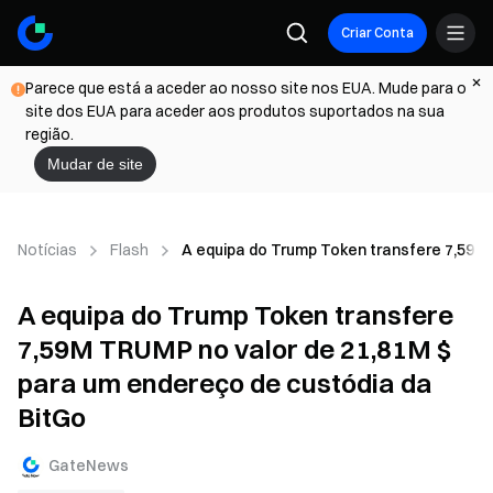
Criar Conta
Parece que está a aceder ao nosso site nos EUA. Mude para o
site dos EUA para aceder aos produtos suportados na sua
região.
Mudar de site
Notícias
Flash
A equipa do Trump Token transfere 7,59M 
A equipa do Trump Token transfere
7,59M TRUMP no valor de 21,81M $
para um endereço de custódia da
BitGo
GateNews