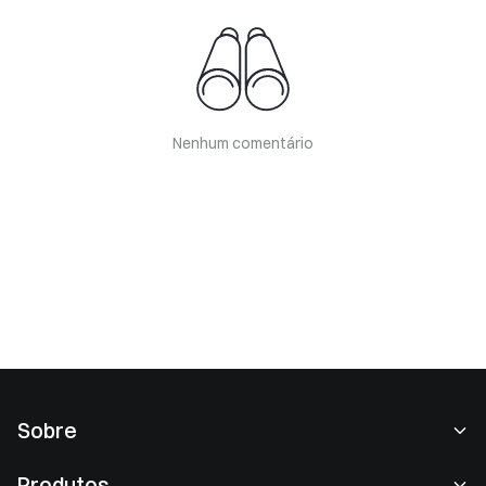
Nenhum comentário
Sobre
Sobre nós
Produtos