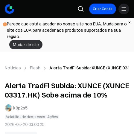
Criar Conta
Parece que está a aceder ao nosso site nos EUA. Mude para o
site dos EUA para aceder aos produtos suportados na sua
região.
Mudar de site
Notícias
Flash
Alerta TradFi Subida: XUNCE (XUNCE 0331
Alerta TradFi Subida: XUNCE (XUNCE
03317.HK) Sobe acima de 10%
k9p2s5
Volatilidade dos preços
Ações
2026-04-20 03:00:25