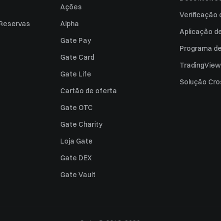
Ações
Verificação
 Reservas
Alpha
Aplicação d
Gate Pay
Programa de 
Gate Card
TradingView
Gate Life
Solução Cro
Cartão de oferta
Gate OTC
Gate Charity
Loja Gate
Gate DEX
Gate Vault