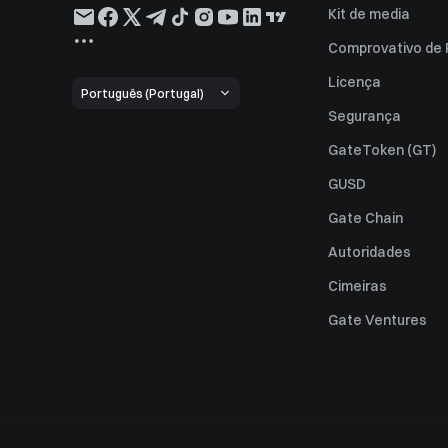
Kit de media
Comprovativo de
Licença
Português (Portugal)
Segurança
GateToken (GT)
GUSD
Gate Chain
Autoridades
Cimeiras
Gate Ventures