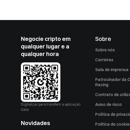
Negocie cripto em
Sobre
qualquer lugar e a
Sobre nós
qualquer hora
Carreiras
Sala de imprensa
Patrocinador da O
Racing
Contrato de utili
Aviso de risco
Digitalizar para transferir a aplicação
Gate
Política de privac
Novidades
Política de cooki