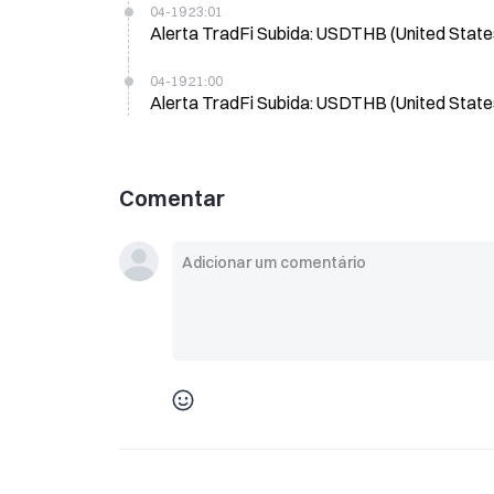
04-19 23:01
Alerta TradFi Subida: USDTHB (United State
04-19 21:00
Alerta TradFi Subida: USDTHB (United State
Comentar