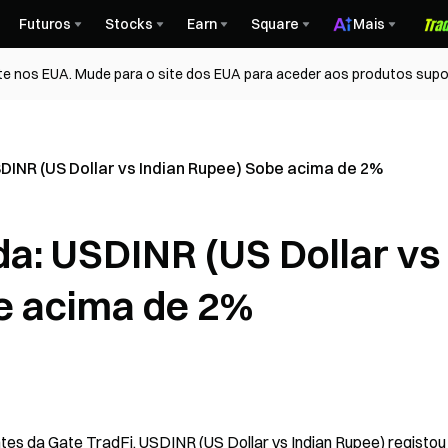
Futuros
Stocks
Earn
Square
Mais
te nos EUA. Mude para o site dos EUA para aceder aos produtos supo
SDINR (US Dollar vs Indian Rupee) Sobe acima de 2%
da: USDINR (US Dollar vs
e acima de 2%
s da Gate TradFi, USDINR (US Dollar vs Indian Rupee) registou 