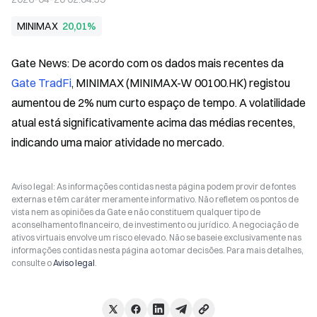
MINIMAX
20,01%
Gate News: De acordo com os dados mais recentes da 
Gate TradFi
, MINIMAX (MINIMAX-W 00100.HK) registou 
aumentou de 2% num curto espaço de tempo. A volatilidade 
atual está significativamente acima das médias recentes, 
indicando uma maior atividade no mercado.
Aviso legal: As informações contidas nesta página podem provir de fontes
externas e têm caráter meramente informativo. Não refletem os pontos de
vista nem as opiniões da Gate e não constituem qualquer tipo de
aconselhamento financeiro, de investimento ou jurídico. A negociação de
ativos virtuais envolve um risco elevado. Não se baseie exclusivamente nas
informações contidas nesta página ao tomar decisões. Para mais detalhes,
consulte o
Aviso legal
.