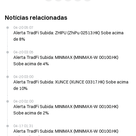
Notícias relacionadas
04-20 05:07
Alerta TradFi Subida: ZHIPU (ZhiPu 02513.HK) Sobe acima
de 8%
04-20 03:05
Alerta TradFi Subida: MINIMAX (MINIMAX-W 00100.HK)
Sobe acima de 4%
04-20 03:00
Alerta TradFi Subida: XUNCE (XUNCE 03317.HK) Sobe acima
de 10%
04-20 02:00
Alerta TradFi Subida: MINIMAX (MINIMAX-W 00100.HK)
Sobe acima de 2%
04-17 01:31
Alerta TradFi Subida: MINIMAX (MINIMAX-W 00100.HK)