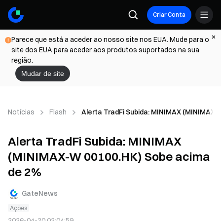
Criar Conta
Parece que está a aceder ao nosso site nos EUA. Mude para o
site dos EUA para aceder aos produtos suportados na sua
região.
Mudar de site
Notícias
Flash
Alerta TradFi Subida: MINIMAX (MINIMAX-
Alerta TradFi Subida: MINIMAX
(MINIMAX-W 00100.HK) Sobe acima
de 2%
GateNews
Ações
2026-04-20 02:04:59