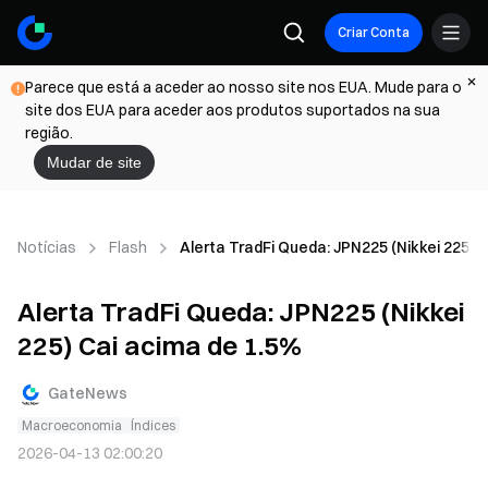
Criar Conta
Parece que está a aceder ao nosso site nos EUA. Mude para o
site dos EUA para aceder aos produtos suportados na sua
região.
Mudar de site
Notícias
Flash
Alerta TradFi Queda: JPN225 (Nikkei 225) 
Alerta TradFi Queda: JPN225 (Nikkei
225) Cai acima de 1.5%
GateNews
Macroeconomia
Índices
2026-04-13 02:00:20