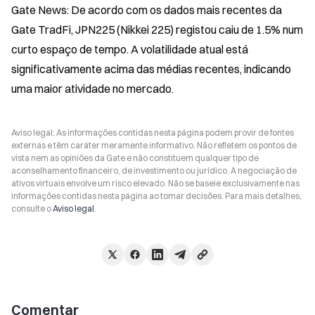
Gate News: De acordo com os dados mais recentes da 
Gate TradFi, JPN225 (Nikkei 225) registou caiu de 1.5% num 
curto espaço de tempo. A volatilidade atual está 
significativamente acima das médias recentes, indicando 
uma maior atividade no mercado.
Aviso legal: As informações contidas nesta página podem provir de fontes
externas e têm caráter meramente informativo. Não refletem os pontos de
vista nem as opiniões da Gate e não constituem qualquer tipo de
aconselhamento financeiro, de investimento ou jurídico. A negociação de
ativos virtuais envolve um risco elevado. Não se baseie exclusivamente nas
informações contidas nesta página ao tomar decisões. Para mais detalhes,
consulte o
Aviso legal
.
Comentar