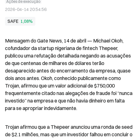
Ações de execução
2026-04-14 20:54:56
SAFE
1,08%
Mensagem do Gate News, 14 de abril — Michael Okoh, 
cofundador da startup nigeriana de fintech Thepeer, 
publicou uma refutação detalhada negando as acusações 
de que centenas de milhares de dólares terão 
desaparecido antes do encerramento da empresa, quase 
dois anos antes. Okoh, conhecido publicamente como 
Trojan, afirmou que um valor adicional de $750,000 
frequentemente citado nas alegações de fraude foi “nunca 
investido” na empresa e que não havia dinheiro em falta 
para se apropriar indevidamente.
Trojan afirmou que a Thepeer anunciou uma ronda de seed 
de $2.1 milhões, mas que um investidor falhou em concluir o 