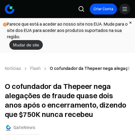
Criar Conta
Parece que está a aceder ao nosso site nos EUA. Mude para o
site dos EUA para aceder aos produtos suportados na sua
região.
Mudar de site
Notícias
Flash
O cofundador da Thepeer nega alegações 
O cofundador da Thepeer nega
alegações de fraude quase dois
anos após o encerramento, dizendo
que $750K nunca recebeu
GateNews