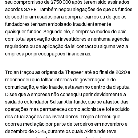
seu compromisso de $750,000 após terem sido assinados 
acordos SAFE. Também negou alegações de que os fundos 
de seed foram usados para comprar carros ou de que os 
fundadores tenham embolsado fraudulentamente 
quaisquer fundos. Segundo ele, a empresa mudou de país 
com total aprovação dos investidores e nenhuma agência 
reguladora ou de aplicação da lei contactou alguma vez a 
empresa por preocupações financeiras.
Trojan traçou as origens da Thepeer até ao final de 2020 e 
reconheceu que falhas internas de governação e de 
comunicação, e não fraude, estavam no centro da disputa. 
Disse que a empresa não conseguiu gerir devidamente a 
saída do cofundador Sultan Akintunde, que se afastou das 
operações mas permaneceu como acionista e foi excluído 
das atualizações aos investidores. Trojan afirmou que 
ocorreu mediação por parte de terceiros em novembro e 
dezembro de 2025, durante os quais Akintunde teve 