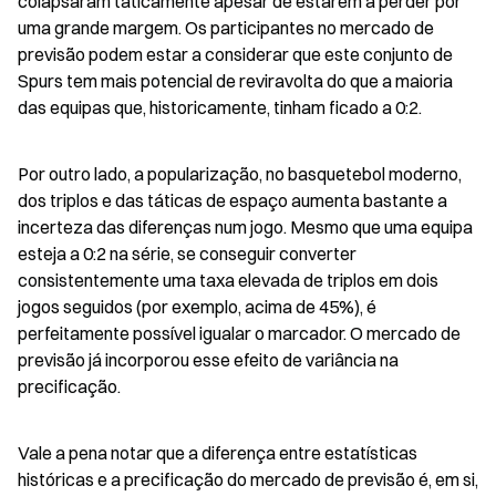
colapsaram taticamente apesar de estarem a perder por 
uma grande margem. Os participantes no mercado de 
previsão podem estar a considerar que este conjunto de 
Spurs tem mais potencial de reviravolta do que a maioria 
das equipas que, historicamente, tinham ficado a 0:2.
Por outro lado, a popularização, no basquetebol moderno, 
dos triplos e das táticas de espaço aumenta bastante a 
incerteza das diferenças num jogo. Mesmo que uma equipa 
esteja a 0:2 na série, se conseguir converter 
consistentemente uma taxa elevada de triplos em dois 
jogos seguidos (por exemplo, acima de 45%), é 
perfeitamente possível igualar o marcador. O mercado de 
previsão já incorporou esse efeito de variância na 
precificação.
Vale a pena notar que a diferença entre estatísticas 
históricas e a precificação do mercado de previsão é, em si, 