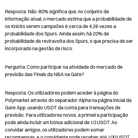
Resposta: Não. 80% significa que, no conjunto de 
informação atual, o mercado estima que a probabilidade de 
os Knicks serem campeões é cerca de 4,26 vezes a 
probabilidade dos Spurs. Ainda assim, há 20% de 
probabilidade de reviravolta dos Spurs, o que precisa de ser 
incorporado na gestão de risco.
Pergunta: Como participar na atividade do mercado de 
previsão das Finais da NBA na Gate?
Resposta: Os utilizadores podem aceder à página do 
Polymarket através do separador Alpha na página inicial da 
Gate App, usando USDT da conta para transações de 
previsão. Para utilizadores novos, a primeira participação 
pode ainda incluir um bónus adicional de 10 USDT. Ao 
convidar amigos, os utilizadores podem somar 
recompensas, e o convidante pode receber até 100 USDT 