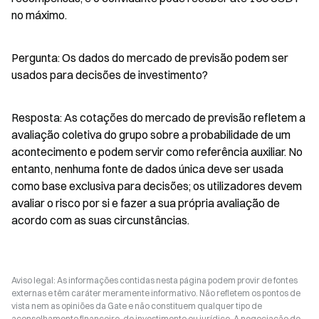
no máximo.
Pergunta: Os dados do mercado de previsão podem ser 
usados para decisões de investimento?
Resposta: As cotações do mercado de previsão refletem a 
avaliação coletiva do grupo sobre a probabilidade de um 
acontecimento e podem servir como referência auxiliar. No 
entanto, nenhuma fonte de dados única deve ser usada 
como base exclusiva para decisões; os utilizadores devem 
avaliar o risco por si e fazer a sua própria avaliação de 
acordo com as suas circunstâncias.
Aviso legal: As informações contidas nesta página podem provir de fontes
externas e têm caráter meramente informativo. Não refletem os pontos de
vista nem as opiniões da Gate e não constituem qualquer tipo de
aconselhamento financeiro, de investimento ou jurídico. A negociação de