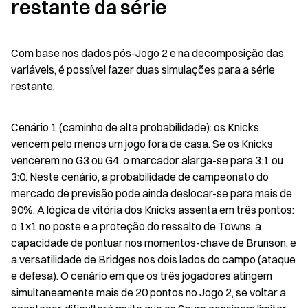
restante da série
Com base nos dados pós-Jogo 2 e na decomposição das 
variáveis, é possível fazer duas simulações para a série 
restante.
Cenário 1 (caminho de alta probabilidade): os Knicks 
vencem pelo menos um jogo fora de casa. Se os Knicks 
vencerem no G3 ou G4, o marcador alarga-se para 3:1 ou 
3:0. Neste cenário, a probabilidade de campeonato do 
mercado de previsão pode ainda deslocar-se para mais de 
90%. A lógica de vitória dos Knicks assenta em três pontos: 
o 1x1 no poste e a proteção do ressalto de Towns, a 
capacidade de pontuar nos momentos-chave de Brunson, e 
a versatilidade de Bridges nos dois lados do campo (ataque 
e defesa). O cenário em que os três jogadores atingem 
simultaneamente mais de 20 pontos no Jogo 2, se voltar a 