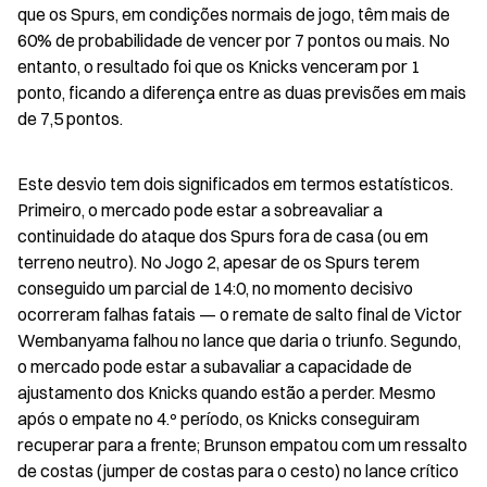
que os Spurs, em condições normais de jogo, têm mais de 
60% de probabilidade de vencer por 7 pontos ou mais. No 
entanto, o resultado foi que os Knicks venceram por 1 
ponto, ficando a diferença entre as duas previsões em mais 
de 7,5 pontos.
Este desvio tem dois significados em termos estatísticos. 
Primeiro, o mercado pode estar a sobreavaliar a 
continuidade do ataque dos Spurs fora de casa (ou em 
terreno neutro). No Jogo 2, apesar de os Spurs terem 
conseguido um parcial de 14:0, no momento decisivo 
ocorreram falhas fatais — o remate de salto final de Victor 
Wembanyama falhou no lance que daria o triunfo. Segundo, 
o mercado pode estar a subavaliar a capacidade de 
ajustamento dos Knicks quando estão a perder. Mesmo 
após o empate no 4.º período, os Knicks conseguiram 
recuperar para a frente; Brunson empatou com um ressalto 
de costas (jumper de costas para o cesto) no lance crítico 