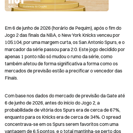
Em 6 de junho de 2026 (horário de Pequim), após o fim do 
Jogo 2 das finais da NBA, o New York Knicks venceu por 
105:104, por uma margem curta, os San Antonio Spurs, e o 
marcador da série passou para 2:0. Este jogo decidido por 
apenas 1 ponto não só mudou o rumo da série, como 
também afetou de forma significativa a forma como os 
mercados de previsão estão a precificar o vencedor das 
Finais.
Com base nos dados do mercado de previsão da Gate até 
6 de junho de 2026, antes do início do Jogo 2, a 
probabilidade de vitória dos Spurs era de cerca de 67%, 
enquanto para os Knicks era de cerca de 34%. O spread 
concentrava-se em os Spurs serem favoritos com uma 
vantagem de 6,5 pontos, e o total mantinha-se perto dos 