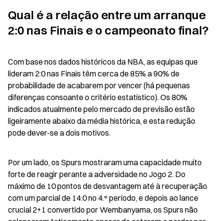
Qual é a relação entre um arranque 
2:0 nas Finais e o campeonato final?
Com base nos dados históricos da NBA, as equipas que 
lideram 2:0 nas Finais têm cerca de 85% a 90% de 
probabilidade de acabarem por vencer (há pequenas 
diferenças consoante o critério estatístico). Os 80% 
indicados atualmente pelo mercado de previsão estão 
ligeiramente abaixo da média histórica, e esta redução 
pode dever-se a dois motivos.
Por um lado, os Spurs mostraram uma capacidade muito 
forte de reagir perante a adversidade no Jogo 2. Do 
máximo de 10 pontos de desvantagem até à recuperação 
com um parcial de 14:0 no 4.º período, e depois ao lance 
crucial 2+1 convertido por Wembanyama, os Spurs não 