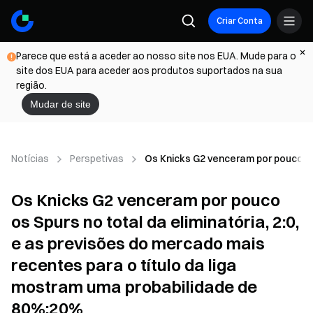
Criar Conta
Parece que está a aceder ao nosso site nos EUA. Mude para o
site dos EUA para aceder aos produtos suportados na sua
região.
Mudar de site
Notícias
Perspetivas
Os Knicks G2 venceram por pouco os 
Os Knicks G2 venceram por pouco
os Spurs no total da eliminatória, 2:0,
e as previsões do mercado mais
recentes para o título da liga
mostram uma probabilidade de
80%:20%