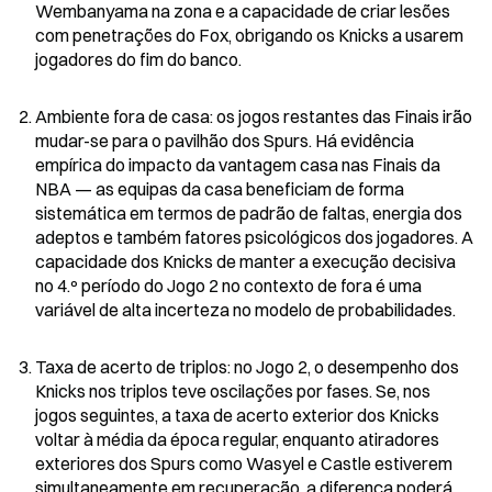
Wembanyama na zona e a capacidade de criar lesões 
com penetrações do Fox, obrigando os Knicks a usarem 
jogadores do fim do banco.
Ambiente fora de casa: os jogos restantes das Finais irão 
mudar-se para o pavilhão dos Spurs. Há evidência 
empírica do impacto da vantagem casa nas Finais da 
NBA — as equipas da casa beneficiam de forma 
sistemática em termos de padrão de faltas, energia dos 
adeptos e também fatores psicológicos dos jogadores. A 
capacidade dos Knicks de manter a execução decisiva 
no 4.º período do Jogo 2 no contexto de fora é uma 
variável de alta incerteza no modelo de probabilidades.
Taxa de acerto de triplos: no Jogo 2, o desempenho dos 
Knicks nos triplos teve oscilações por fases. Se, nos 
jogos seguintes, a taxa de acerto exterior dos Knicks 
voltar à média da época regular, enquanto atiradores 
exteriores dos Spurs como Wasyel e Castle estiverem 
simultaneamente em recuperação, a diferença poderá 