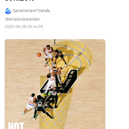
GateInstantTrends
Mercado de previsão
2026-06-06 03:44:56