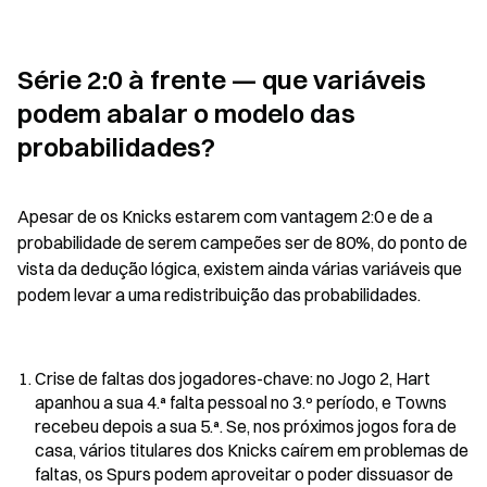
Série 2:0 à frente — que variáveis 
podem abalar o modelo das 
probabilidades?
Apesar de os Knicks estarem com vantagem 2:0 e de a 
probabilidade de serem campeões ser de 80%, do ponto de 
vista da dedução lógica, existem ainda várias variáveis que 
podem levar a uma redistribuição das probabilidades.
Crise de faltas dos jogadores-chave: no Jogo 2, Hart 
apanhou a sua 4.ª falta pessoal no 3.º período, e Towns 
recebeu depois a sua 5.ª. Se, nos próximos jogos fora de 
casa, vários titulares dos Knicks caírem em problemas de 
faltas, os Spurs podem aproveitar o poder dissuasor de 