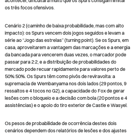
acontecer, dificultará muito que os Spurs consigam limitar 
os três focos ofensivos.
Cenário 2 (caminho de baixa probabilidade, mas com alto 
impacto): os Spurs vencem dois jogos seguidos e levam a 
série ao “Jogo das estrelas” (turning point). Se os Spurs, em 
casa, aproveitarem a vantagem das marcações e a energia 
da bancada para vencerem duas vezes, o marcador pode 
passar para 2:2, e a distribuição de probabilidades do 
mercado pode recuar rapidamente para valores perto de 
50%:50%. Os Spurs têm como pivôs de reviravolta: a 
supremacia de Wembanyama nos dois lados (29 pontos, 9 
ressaltos e 4 tocos no G2), a capacidade do Fox de gerar 
lesões com o bloqueio e a decisão com bola (20 pontos e 4 
assistências) e o apoio do tiro exterior de Castle e Wasyel.
Os pesos de probabilidade de ocorrência destes dois 
cenários dependem dos relatórios de lesões e dos ajustes 