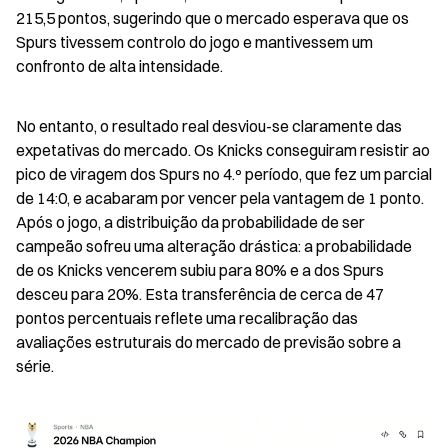
215,5 pontos, sugerindo que o mercado esperava que os 
Spurs tivessem controlo do jogo e mantivessem um 
confronto de alta intensidade.
No entanto, o resultado real desviou-se claramente das 
expetativas do mercado. Os Knicks conseguiram resistir ao 
pico de viragem dos Spurs no 4.º período, que fez um parcial 
de 14:0, e acabaram por vencer pela vantagem de 1 ponto. 
Após o jogo, a distribuição da probabilidade de ser 
campeão sofreu uma alteração drástica: a probabilidade 
de os Knicks vencerem subiu para 80% e a dos Spurs 
desceu para 20%. Esta transferência de cerca de 47 
pontos percentuais reflete uma recalibração das 
avaliações estruturais do mercado de previsão sobre a 
série.