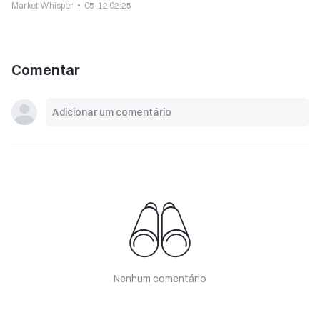
Market Whisper
05-12 02:25
Comentar
Nenhum comentário