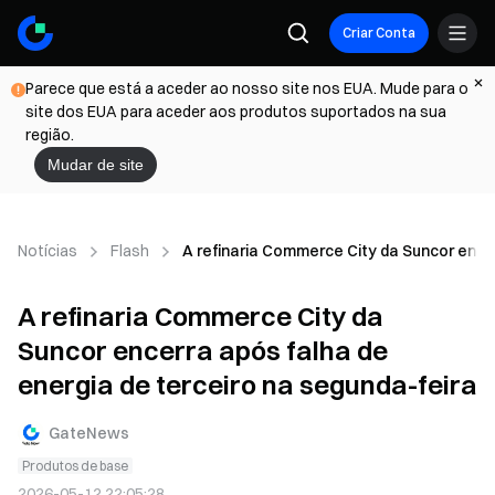
Criar Conta
Parece que está a aceder ao nosso site nos EUA. Mude para o
site dos EUA para aceder aos produtos suportados na sua
região.
Mudar de site
Notícias
Flash
A refinaria Commerce City da Suncor encer
A refinaria Commerce City da
Suncor encerra após falha de
energia de terceiro na segunda-feira
GateNews
Produtos de base
2026-05-12 22:05:28