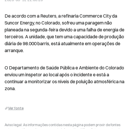
De acordo com a Reuters, a refinaria Commerce City da 
Suncor Energy, no Colorado, sofreu uma paragem não 
planeada na segunda-feira devido a uma falha de energia de 
terceiros. A unidade, que tem uma capacidade de produção 
diária de 98.000 barris, está atualmente em operações de 
arranque.
O Departamento de Saúde Pública e Ambiente do Colorado 
enviou um inspetor ao local após o incidente e está a 
continuar a monitorizar os níveis de poluição atmosférica na 
zona.
Ver fonte
Aviso legal: As informações contidas nesta página podem provir de fontes