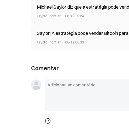
Michael Saylor diz que a estratégia pode vend
Crypto Frontier
06-12 15:24
Saylor: A estratégia pode vender Bitcoin par
Crypto Frontier
06-12 06:33
Comentar