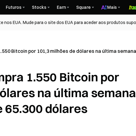
Futuros
Stocks
Earn
Square
Mais
te nos EUA. Mude para o site dos EUA para aceder aos produtos supo
1.550 Bitcoin por 101,3 milhões de dólares na última seman
mpra 1.550 Bitcoin por
dólares na última semana
 65.300 dólares