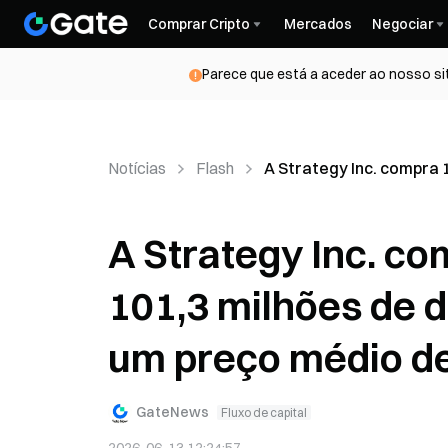
Comprar Cripto
Mercados
Negociar
Parece que está a aceder ao nosso si
Notícias
Flash
A Strategy Inc. compra 
A Strategy Inc. co
101,3 milhões de 
um preço médio de
GateNews
Fluxo de capital