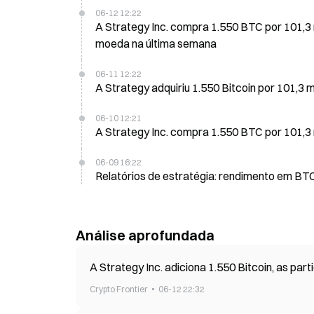
06-12 12:22
A Strategy Inc. compra 1.550 BTC por 101,3 
moeda na última semana
06-11 12:22
A Strategy adquiriu 1.550 Bitcoin por 101,3 
06-10 12:21
A Strategy Inc. compra 1.550 BTC por 101,3 
06-09 16:22
Relatórios de estratégia: rendimento em BTC
Análise aprofundada
A Strategy Inc. adiciona 1.550 Bitcoin, as pa
Crypto Frontier
06-12 22:32