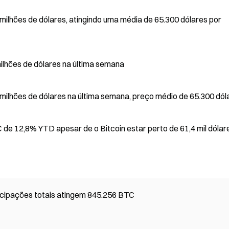
milhões de dólares, atingindo uma média de 65.300 dólares por
milhões de dólares na última semana
milhões de dólares na última semana, preço médio de 65.300 dól
 de 12,8% YTD apesar de o Bitcoin estar perto de 61,4 mil dólar
rticipações totais atingem 845.256 BTC