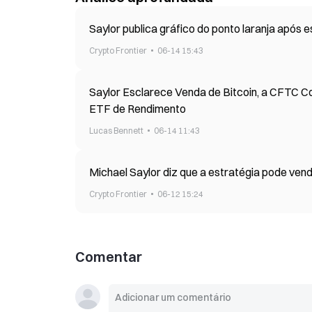
Saylor publica gráfico do ponto laranja após
Crypto Frontier
06-14 15:43
Saylor Esclarece Venda de Bitcoin, a CFTC 
ETF de Rendimento
Lucas Bennett
06-14 11:43
Michael Saylor diz que a estratégia pode vend
Crypto Frontier
06-12 15:24
Comentar