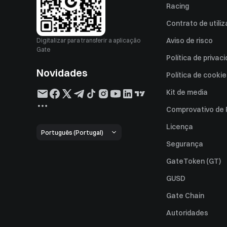
Racing
Contrato de utili
Aviso de risco
Digitalizar para transferir a aplicação
Gate
Política de privac
Novidades
Política de cooki
Kit de media
Comprovativo de
Licença
Português (Portugal)
Segurança
GateToken (GT)
GUSD
Gate Chain
Autoridades