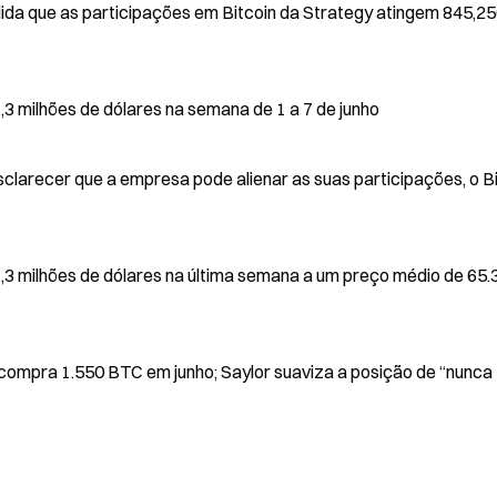
edida que as participações em Bitcoin da Strategy atingem 845,2
,3 milhões de dólares na semana de 1 a 7 de junho
clarecer que a empresa pode alienar as suas participações, o B
1,3 milhões de dólares na última semana a um preço médio de 65.
compra 1.550 BTC em junho; Saylor suaviza a posição de “nunca