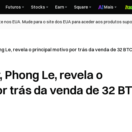
Futuros
Stocks
Earn
Square
Mais
te nos EUA. Mude para o site dos EUA para aceder aos produtos supo
g Le, revela o principal motivo por trás da venda de 32 BT
 Phong Le, revela o
or trás da venda de 32 B