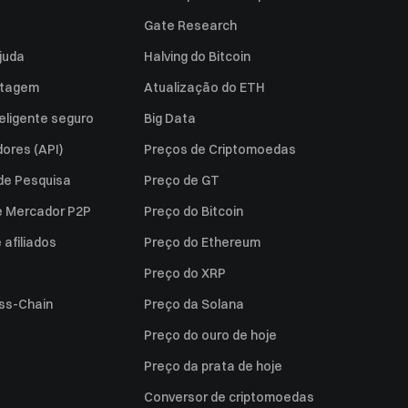
Gate Research
juda
Halving do Bitcoin
istagem
Atualização do ETH
eligente seguro
Big Data
ores (API)
Preços de Criptomoedas
 de Pesquisa
Preço de GT
e Mercador P2P
Preço do Bitcoin
afiliados
Preço do Ethereum
Preço do XRP
ss-Chain
Preço da Solana
Preço do ouro de hoje
Preço da prata de hoje
Conversor de criptomoedas