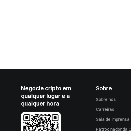
Negocie cripto em
Sobre
qualquer lugar e a
Sobre nós
qualquer hora
Carreiras
Sala de imprensa
Patrocinador da O