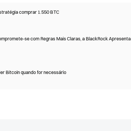
 estratégia comprar 1.550 BTC
Compromete-se com Regras Mais Claras, a BlackRock Apresent
er Bitcoin quando for necessário