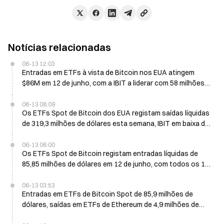
Notícias relacionadas
06-13 12:03
Entradas em ETFs à vista de Bitcoin nos EUA atingem
$86M em 12 de junho, com a IBIT a liderar com 58 milhões
de dólares
06-13 08:09
Os ETFs Spot de Bitcoin dos EUA registam saídas líquidas
de 319,3 milhões de dólares esta semana, IBIT em baixa de
355 milhões de dólares
06-13 06:00
Os ETFs Spot de Bitcoin registam entradas líquidas de
85,85 milhões de dólares em 12 de junho, com todos os 12
fundos a reportarem fluxos positivos
06-13 03:53
Entradas em ETFs de Bitcoin Spot de 85,9 milhões de
dólares, saídas em ETFs de Ethereum de 4,9 milhões de
dólares na negociação mais recente