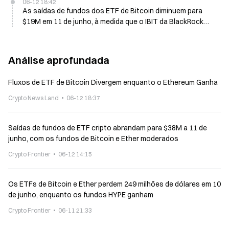
06-12 18:42
As saídas de fundos dos ETF de Bitcoin diminuem para
$19M em 11 de junho, à medida que o IBIT da BlackRock
regista $30M de entrada
Análise aprofundada
Fluxos de ETF de Bitcoin Divergem enquanto o Ethereum Ganha
Crypto News Land
06-12 18:37
Saídas de fundos de ETF cripto abrandam para $38M a 11 de
junho, com os fundos de Bitcoin e Ether moderados
Crypto Frontier
06-12 14:15
Os ETFs de Bitcoin e Ether perdem 249 milhões de dólares em 10
de junho, enquanto os fundos HYPE ganham
Crypto Frontier
06-11 21:33