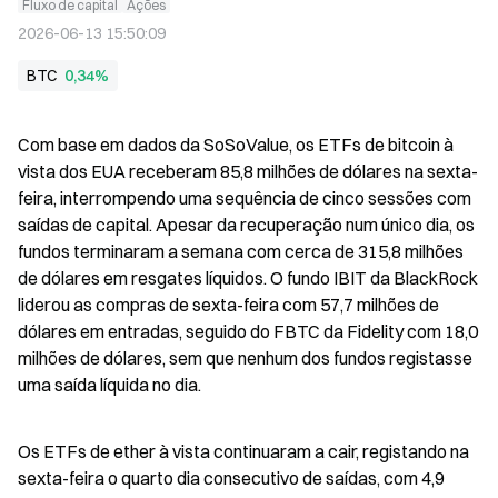
Fluxo de capital
Ações
2026-06-13 15:50:09
BTC
0,34%
Com base em dados da SoSoValue, os ETFs de bitcoin à 
vista dos EUA receberam 85,8 milhões de dólares na sexta-
feira, interrompendo uma sequência de cinco sessões com 
saídas de capital. Apesar da recuperação num único dia, os 
fundos terminaram a semana com cerca de 315,8 milhões 
de dólares em resgates líquidos. O fundo IBIT da BlackRock 
liderou as compras de sexta-feira com 57,7 milhões de 
dólares em entradas, seguido do FBTC da Fidelity com 18,0 
milhões de dólares, sem que nenhum dos fundos registasse 
uma saída líquida no dia.
Os ETFs de ether à vista continuaram a cair, registando na 
sexta-feira o quarto dia consecutivo de saídas, com 4,9 