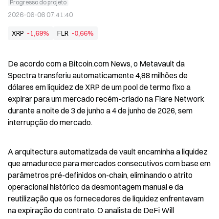
Progresso do projeto
2026-06-06 07:41:40
XRP
-1,69%
FLR
-0,66%
De acordo com a Bitcoin.com News, o Metavault da 
Spectra transferiu automaticamente 4,88 milhões de 
dólares em liquidez de XRP de um pool de termo fixo a 
expirar para um mercado recém-criado na Flare Network 
durante a noite de 3 de junho a 4 de junho de 2026, sem 
interrupção do mercado.
A arquitectura automatizada de vault encaminha a liquidez 
que amadurece para mercados consecutivos com base em 
parâmetros pré-definidos on-chain, eliminando o atrito 
operacional histórico da desmontagem manual e da 
reutilização que os fornecedores de liquidez enfrentavam 
na expiração do contrato. O analista de DeFi Will 