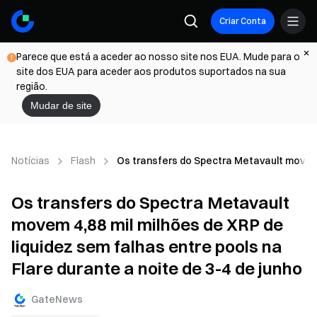
Criar Conta
Parece que está a aceder ao nosso site nos EUA. Mude para o
site dos EUA para aceder aos produtos suportados na sua
região.
Mudar de site
Notícias
Flash
Os transfers do Spectra Metavault movem 4
Os transfers do Spectra Metavault
movem 4,88 mil milhões de XRP de
liquidez sem falhas entre pools na
Flare durante a noite de 3-4 de junho
GateNews