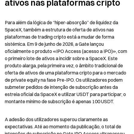
ativos nas plataformas cripto
Para além da lógica de “hiper-absorção” de liquidez da 
SpaceX, também a estrutura de oferta de ativos nas 
plataformas de trading cripto está a mudar de forma 
sistémica. Em 9 de junho de 2026, a Gate lançou 
oficialmente o produto «IPO Access (acesso a IPO)», com 
o primeiro lote de ativos a incidir sobre a SpaceX. Este 
produto alarga, pela primeira vez, o âmbito tradicional de 
oferta de ativos de uma plataforma cripto para o mercado 
de private equity na fase Pre-IPO. Os utilizadores podem 
submeter pedidos de intenção de subscrição antes da 
estreia oficial da SpaceX e utilizar USDT para participar; o 
montante mínimo de subscrição é apenas 100 USDT.
A adesão dos utilizadores superou claramente as 
expectativas. Até ao momento da publicação, o total de 
intenções de subscrição no Gate IPO Access ultrapassou 