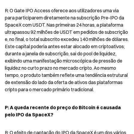
R: O Gate IPO Access oferece aos utilizadores uma via 
para participarem diretamente na subscrição Pre-IPO da 
SpaceX com USDT. Nas primeiras 24 horas, a plataforma 
ultrapassou 92 milhões de USDT em pedidos de subscrição 
e, no final, o total subscrito excedeu 140 milhões de dólares. 
Este capital poderia antes estar alocado em criptoativos; 
durante a janela de subscrição, sai do pool de liquidez, 
exibindo uma manifestação microscópica de pressão de 
liquidez no curto prazo no mercado cripto. Ao mesmo 
tempo, o produto também reflete uma tendência estrutural 
de extensão do lado da oferta de ativos das plataformas 
cripto para o mercado primário tradicional.
P: A queda recente do preço do Bitcoin é causada 
pelo IPO da SpaceX?
R: O efeito de captação do IPO da SpaceX é um dos vários 