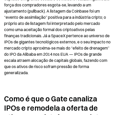
força dos compradores esgota-se, levando a um 
ajustamento (pullback). A listagem da Coinbase foi um 
“evento de assimilação” positiva para a indústria cripto; o 
próprio ato de listagem foi interpretado pelo mercado 
como uma aceitação formal dos criptoativos pelas 
finanças tradicionais. Já a SpaceX pertence ao universo de 
IPOs de gigantes tecnológicos externos, e o seu impacto no 
mercado cripto aproxima-se mais do “efeito de drenagem” 
do IPO da Alibaba em 2014 nos EUA — IPOs de grande 
escala atraem alocação de capitais globais, fazendo com 
que os ativos de risco sofram pressão de forma 
generalizada.
Como é que o Gate canaliza 
IPOs e remodela a oferta de 