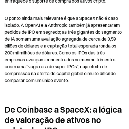
enfraquece o suporte de compra dos ativos cripto.
O ponto ainda mais relevante é que a SpaceX não é caso 
isolado. A OpenAI e a Anthropic também já apresentaram 
pedidos de IPO em segredo; as três gigantes do segmento 
de IA somam uma avaliação agregada de cerca de 3,59 
biliões de dólares e a captação total esperada ronda os 
200 mil milhões de dólares. Como os IPOs das três 
empresas avançam concentrados no mesmo trimestre, 
criam uma “vaga rara de super IPOs”, cujo efeito de 
compressão na oferta de capital global é muito difícil de 
comparar com um único evento.
De Coinbase a SpaceX: a lógica 
de valoração de ativos no 