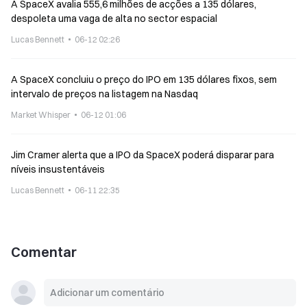
A SpaceX avalia 555,6 milhões de acções a 135 dólares,
despoleta uma vaga de alta no sector espacial
Lucas Bennett
06-12 02:26
A SpaceX concluiu o preço do IPO em 135 dólares fixos, sem
intervalo de preços na listagem na Nasdaq
Market Whisper
06-12 01:06
Jim Cramer alerta que a IPO da SpaceX poderá disparar para
níveis insustentáveis
Lucas Bennett
06-11 22:35
Comentar