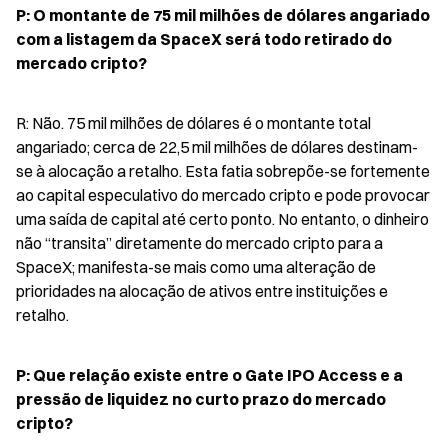
P: O montante de 75 mil milhões de dólares angariado 
com a listagem da SpaceX será todo retirado do 
mercado cripto?
R: Não. 75 mil milhões de dólares é o montante total 
angariado; cerca de 22,5 mil milhões de dólares destinam-
se à alocação a retalho. Esta fatia sobrepõe-se fortemente 
ao capital especulativo do mercado cripto e pode provocar 
uma saída de capital até certo ponto. No entanto, o dinheiro 
não “transita” diretamente do mercado cripto para a 
SpaceX; manifesta-se mais como uma alteração de 
prioridades na alocação de ativos entre instituições e 
retalho.
P: Que relação existe entre o Gate IPO Access e a 
pressão de liquidez no curto prazo do mercado 
cripto?