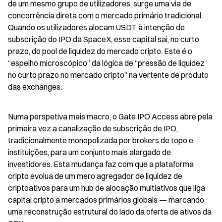
de um mesmo grupo de utilizadores, surge uma via de 
concorrência direta com o mercado primário tradicional. 
Quando os utilizadores alocam USDT à intenção de 
subscrição do IPO da SpaceX, esse capital sai, no curto 
prazo, do pool de liquidez do mercado cripto. Este é o 
“espelho microscópico” da lógica de “pressão de liquidez 
no curto prazo no mercado cripto” na vertente de produto 
das exchanges.
Numa perspetiva mais macro, o Gate IPO Access abre pela 
primeira vez a canalização de subscrição de IPO, 
tradicionalmente monopolizada por brokers de topo e 
instituições, para um conjunto mais alargado de 
investidores. Esta mudança faz com que a plataforma 
cripto evolua de um mero agregador de liquidez de 
criptoativos para um hub de alocação multiativos que liga 
capital cripto a mercados primários globais — marcando 
uma reconstrução estrutural do lado da oferta de ativos da 