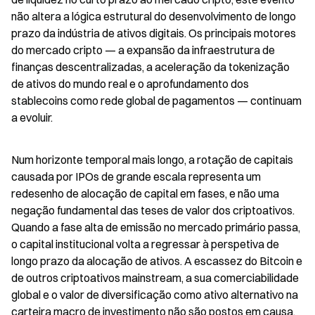
não altera a lógica estrutural do desenvolvimento de longo 
prazo da indústria de ativos digitais. Os principais motores 
do mercado cripto — a expansão da infraestrutura de 
finanças descentralizadas, a aceleração da tokenização 
de ativos do mundo real e o aprofundamento dos 
stablecoins como rede global de pagamentos — continuam 
a evoluir.
Num horizonte temporal mais longo, a rotação de capitais 
causada por IPOs de grande escala representa um 
redesenho de alocação de capital em fases, e não uma 
negação fundamental das teses de valor dos criptoativos. 
Quando a fase alta de emissão no mercado primário passa, 
o capital institucional volta a regressar à perspetiva de 
longo prazo da alocação de ativos. A escassez do Bitcoin e 
de outros criptoativos mainstream, a sua comerciabilidade 
global e o valor de diversificação como ativo alternativo na 
carteira macro de investimento não são postos em causa.