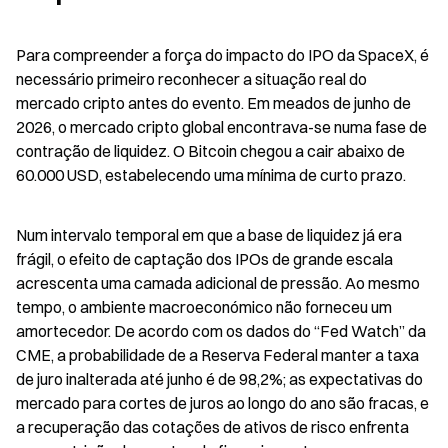
Para compreender a força do impacto do IPO da SpaceX, é 
necessário primeiro reconhecer a situação real do 
mercado cripto antes do evento. Em meados de junho de 
2026, o mercado cripto global encontrava-se numa fase de 
contração de liquidez. O Bitcoin chegou a cair abaixo de 
60.000 USD, estabelecendo uma mínima de curto prazo.
Num intervalo temporal em que a base de liquidez já era 
frágil, o efeito de captação dos IPOs de grande escala 
acrescenta uma camada adicional de pressão. Ao mesmo 
tempo, o ambiente macroeconómico não forneceu um 
amortecedor. De acordo com os dados do “Fed Watch” da 
CME, a probabilidade de a Reserva Federal manter a taxa 
de juro inalterada até junho é de 98,2%; as expectativas do 
mercado para cortes de juros ao longo do ano são fracas, e 
a recuperação das cotações de ativos de risco enfrenta 