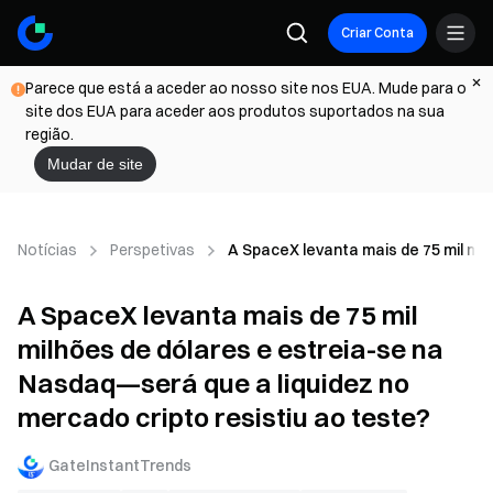
Criar Conta
Parece que está a aceder ao nosso site nos EUA. Mude para o
site dos EUA para aceder aos produtos suportados na sua
região.
Mudar de site
Notícias
Perspetivas
A SpaceX levanta mais de 75 mil mil
A SpaceX levanta mais de 75 mil
milhões de dólares e estreia-se na
Nasdaq—será que a liquidez no
mercado cripto resistiu ao teste?
GateInstantTrends