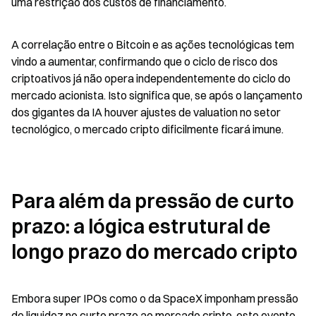
uma restrição dos custos de financiamento.
A correlação entre o Bitcoin e as ações tecnológicas tem 
vindo a aumentar, confirmando que o ciclo de risco dos 
criptoativos já não opera independentemente do ciclo do 
mercado acionista. Isto significa que, se após o lançamento 
dos gigantes da IA houver ajustes de valuation no setor 
tecnológico, o mercado cripto dificilmente ficará imune.
Para além da pressão de curto 
prazo: a lógica estrutural de 
longo prazo do mercado cripto
Embora super IPOs como o da SpaceX imponham pressão 
de liquidez no curto prazo ao mercado cripto, este evento 