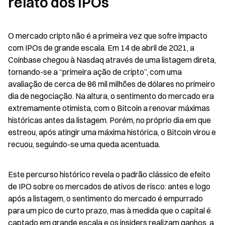
relato dos IPOs
O mercado cripto não é a primeira vez que sofre impacto 
com IPOs de grande escala. Em 14 de abril de 2021, a 
Coinbase chegou à Nasdaq através de uma listagem direta, 
tornando-se a “primeira ação de cripto”, com uma 
avaliação de cerca de 86 mil milhões de dólares no primeiro 
dia de negociação. Na altura, o sentimento do mercado era 
extremamente otimista, com o Bitcoin a renovar máximas 
históricas antes da listagem. Porém, no próprio dia em que 
estreou, após atingir uma máxima histórica, o Bitcoin virou e 
recuou, seguindo-se uma queda acentuada.
Este percurso histórico revela o padrão clássico de efeito 
de IPO sobre os mercados de ativos de risco: antes e logo 
após a listagem, o sentimento do mercado é empurrado 
para um pico de curto prazo, mas à medida que o capital é 
captado em grande escala e os insiders realizam ganhos, a 