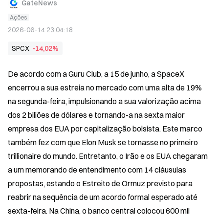
GateNews
Ações
2026-06-14 23:04:18
SPCX
-14,02%
De acordo com a Guru Club, a 15 de junho, a SpaceX 
encerrou a sua estreia no mercado com uma alta de 19% 
na segunda-feira, impulsionando a sua valorização acima 
dos 2 biliões de dólares e tornando-a na sexta maior 
empresa dos EUA por capitalização bolsista. Este marco 
também fez com que Elon Musk se tornasse no primeiro 
trillionaire do mundo. Entretanto, o Irão e os EUA chegaram 
a um memorando de entendimento com 14 cláusulas 
propostas, estando o Estreito de Ormuz previsto para 
reabrir na sequência de um acordo formal esperado até 
sexta-feira. Na China, o banco central colocou 600 mil 