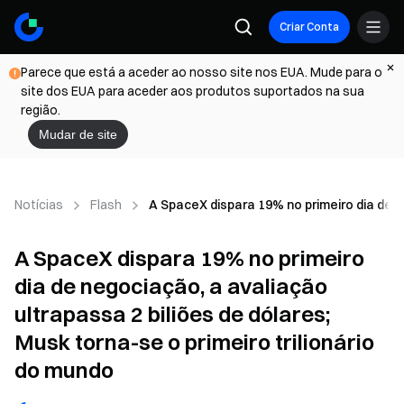
Criar Conta
Parece que está a aceder ao nosso site nos EUA. Mude para o
site dos EUA para aceder aos produtos suportados na sua
região.
Mudar de site
Notícias
Flash
A SpaceX dispara 19% no primeiro dia de ne
A SpaceX dispara 19% no primeiro
dia de negociação, a avaliação
ultrapassa 2 biliões de dólares;
Musk torna-se o primeiro trilionário
do mundo