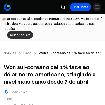
Criar Conta
Parece que está a aceder ao nosso site nos EUA. Mude para o
site dos EUA para aceder aos produtos suportados na sua
região.
Mudar de site
Notícias
Flash
Won sul-coreano cai 1% face ao dólar nort
Won sul-coreano cai 1% face ao
dólar norte-americano, atingindo o
nível mais baixo desde 7 de abril
GateNews
Forex
2026-05-19 06:35:44