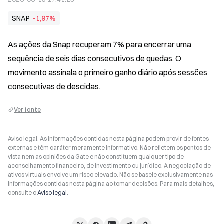
SNAP
-1,97%
As ações da Snap recuperam 7% para encerrar uma 
sequência de seis dias consecutivos de quedas. O 
movimento assinala o primeiro ganho diário após sessões 
consecutivas de descidas.
Ver fonte
Aviso legal: As informações contidas nesta página podem provir de fontes
externas e têm caráter meramente informativo. Não refletem os pontos de
vista nem as opiniões da Gate e não constituem qualquer tipo de
aconselhamento financeiro, de investimento ou jurídico. A negociação de
ativos virtuais envolve um risco elevado. Não se baseie exclusivamente nas
informações contidas nesta página ao tomar decisões. Para mais detalhes,
consulte o
Aviso legal
.