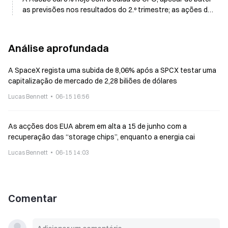
as previsões nos resultados do 2.º trimestre; as ações do
setor espacial sobem
Análise aprofundada
A SpaceX regista uma subida de 8,06% após a SPCX testar uma
capitalização de mercado de 2,28 biliões de dólares
Lucas Bennett
06-15 16:56
As acções dos EUA abrem em alta a 15 de junho com a
recuperação das “storage chips”, enquanto a energia cai
Lucas Bennett
06-15 14:03
Comentar