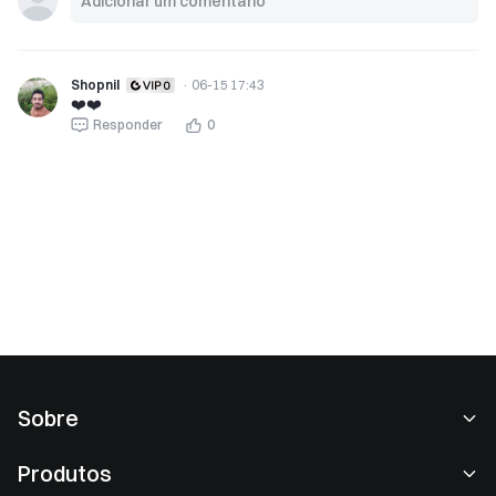
Shopnil
·
06-15 17:43
❤️❤️
Responder
0
Sobre
Sobre nós
Produtos
Carreiras