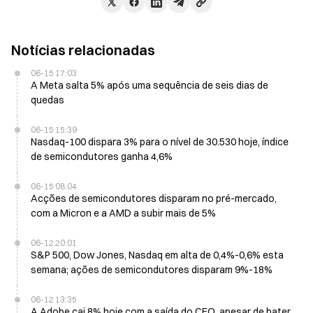
Notícias relacionadas
06-15 17:03
A Meta salta 5% após uma sequência de seis dias de
quedas
06-15 15:39
Nasdaq-100 dispara 3% para o nível de 30.530 hoje, índice
de semicondutores ganha 4,6%
06-15 08:04
Acções de semicondutores disparam no pré-mercado,
com a Micron e a AMD a subir mais de 5%
06-12 20:01
S&P 500, Dow Jones, Nasdaq em alta de 0,4%-0,6% esta
semana; ações de semicondutores disparam 9%-18%
06-12 13:35
A Adobe cai 8% hoje com a saída do CFO, apesar de bater