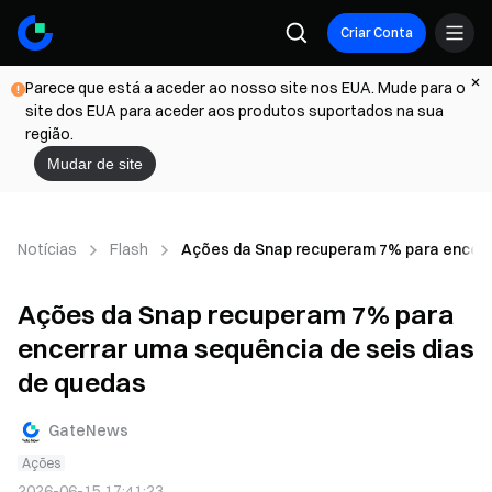
Criar Conta
Parece que está a aceder ao nosso site nos EUA. Mude para o
site dos EUA para aceder aos produtos suportados na sua
região.
Mudar de site
Notícias
Flash
Ações da Snap recuperam 7% para encerra
Ações da Snap recuperam 7% para
encerrar uma sequência de seis dias
de quedas
GateNews
Ações
2026-06-15 17:41:23