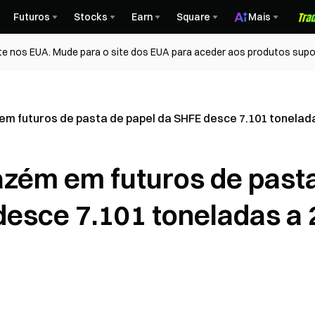
Futuros
Stocks
Earn
Square
Mais
te nos EUA. Mude para o site dos EUA para aceder aos produtos supo
m futuros de pasta de papel da SHFE desce 7.101 tonelada
azém em futuros de past
desce 7.101 toneladas a 