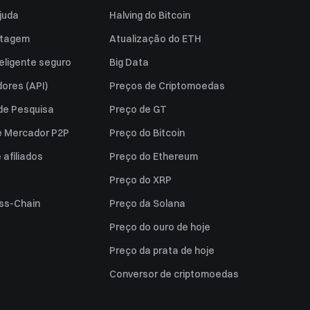
juda
Halving do Bitcoin
istagem
Atualização do ETH
eligente seguro
Big Data
ores (API)
Preços de Criptomoedas
 de Pesquisa
Preço de GT
e Mercador P2P
Preço do Bitcoin
afiliados
Preço do Ethereum
Preço do XRP
ss-Chain
Preço da Solana
Preço do ouro de hoje
Preço da prata de hoje
Conversor de criptomoedas