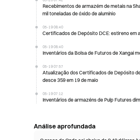
Recebimentos de armazém de metais na Shan
mil toneladas de óxido de alumínio
05-19 08:40
Certificados de Depósito DCE: estireno em a
05-19 08:40
Inventários da Bolsa de Futuros de Xangai m
05-19 07:57
Atualização dos Certificados de Depósito d
desce 359 em 19 de maio
05-19 07:12
Inventários de armazéns de Pulp Futures dim
Análise aprofundada