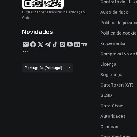
Contrato de utili
Aviso de risco
Digitalizar para transferir a aplicação
Gate
Política de privac
Novidades
Política de cooki
Kit de media
Comprovativo de
Licença
Português (Portugal)
Segurança
GateToken (GT)
GUSD
Gate Chain
Autoridades
Cimeiras