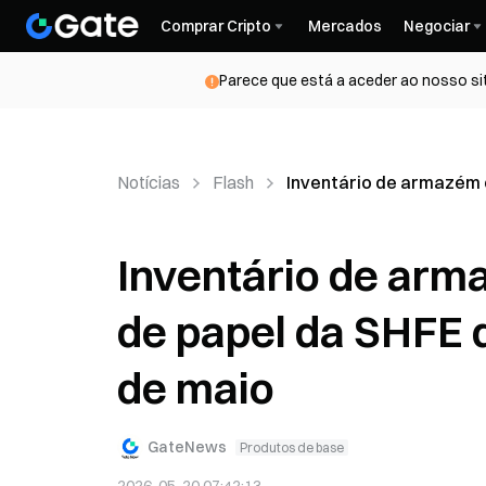
Comprar Cripto
Mercados
Negociar
Parece que está a aceder ao nosso si
Notícias
Flash
Inventário de armazém e
Inventário de arm
de papel da SHFE 
de maio
GateNews
Produtos de base