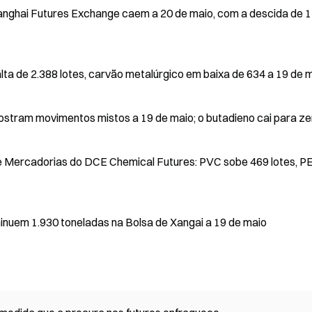
ghai Futures Exchange caem a 20 de maio, com a descida de 1
lta de 2.388 lotes, carvão metalúrgico em baixa de 634 a 19 de 
ostram movimentos mistos a 19 de maio; o butadieno cai para ze
e Mercadorias do DCE Chemical Futures: PVC sobe 469 lotes, P
inuem 1.930 toneladas na Bolsa de Xangai a 19 de maio