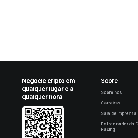
Negocie cripto em
Sobre
qualquer lugar e a
Sobre nós
qualquer hora
Carreiras
Sala de imprensa
Patrocinador da O
Racing