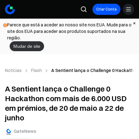
Criar Conta
Parece que está a aceder ao nosso site nos EUA. Mude para o
site dos EUA para aceder aos produtos suportados na sua
região.
Mudar de site
Notícias
Flash
A Sentient lança o Challenge 0 Hackathon
A Sentient lança o Challenge 0
Hackathon com mais de 6.000 USD
em prémios, de 20 de maio a 22 de
junho
GateNews