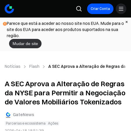
Criar Conta
Parece que está a aceder ao nosso site nos EUA. Mude para o
site dos EUA para aceder aos produtos suportados na sua
região.
Mudar de site
Notícias
Flash
A SEC Aprova a Alteração de Regras da NY
A SEC Aprova a Alteração de Regras
da NYSE para Permitir a Negociação
de Valores Mobiliários Tokenizados
GateNews
Parcerias e ecossistema
Ações
2026-04-18 18:51:39