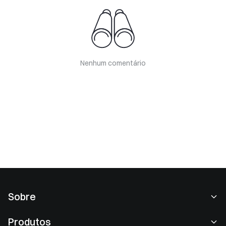
Nenhum comentário
Sobre
Sobre nós
Produtos