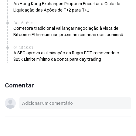
As Hong Kong Exchanges Propoem Encurtar o Ciclo de
Liquidação das Ações de T+2 para T+1
04-16 18:12
Corretora tradicional vai lançar negociação à vista de
Bitcoin e Ethereum nas próximas semanas com comissão
de 0,75%
04-15 10:01
A SEC aprova a eliminação da Regra PDT, removendo o
$25K Limite mínimo da conta para day trading
Comentar