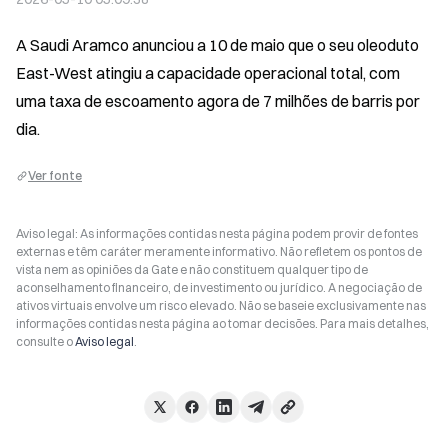
A Saudi Aramco anunciou a 10 de maio que o seu oleoduto 
East-West atingiu a capacidade operacional total, com 
uma taxa de escoamento agora de 7 milhões de barris por 
dia.
Ver fonte
Aviso legal: As informações contidas nesta página podem provir de fontes
externas e têm caráter meramente informativo. Não refletem os pontos de
vista nem as opiniões da Gate e não constituem qualquer tipo de
aconselhamento financeiro, de investimento ou jurídico. A negociação de
ativos virtuais envolve um risco elevado. Não se baseie exclusivamente nas
informações contidas nesta página ao tomar decisões. Para mais detalhes,
consulte o
Aviso legal
.