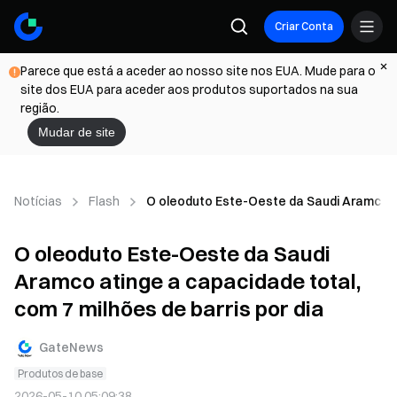
Criar Conta
Parece que está a aceder ao nosso site nos EUA. Mude para o
site dos EUA para aceder aos produtos suportados na sua
região.
Mudar de site
Notícias
Flash
O oleoduto Este-Oeste da Saudi Aramco ati
O oleoduto Este-Oeste da Saudi
Aramco atinge a capacidade total,
com 7 milhões de barris por dia
GateNews
Produtos de base
2026-05-10 05:09:38