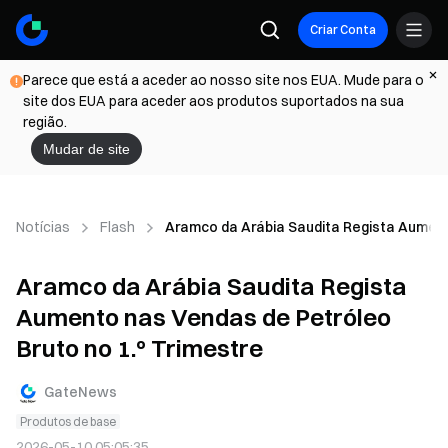
Criar Conta
Parece que está a aceder ao nosso site nos EUA. Mude para o
site dos EUA para aceder aos produtos suportados na sua
região.
Mudar de site
Notícias
Flash
Aramco da Arábia Saudita Regista Aumento
Aramco da Arábia Saudita Regista
Aumento nas Vendas de Petróleo
Bruto no 1.º Trimestre
GateNews
Produtos de base
2026-05-10 05:05:35