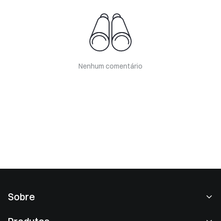
Nenhum comentário
Sobre
Sobre nós