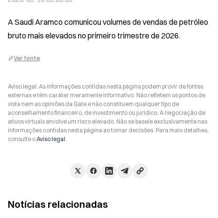
A Saudi Aramco comunicou volumes de vendas de petróleo 
bruto mais elevados no primeiro trimestre de 2026.
Ver fonte
Aviso legal: As informações contidas nesta página podem provir de fontes
externas e têm caráter meramente informativo. Não refletem os pontos de
vista nem as opiniões da Gate e não constituem qualquer tipo de
aconselhamento financeiro, de investimento ou jurídico. A negociação de
ativos virtuais envolve um risco elevado. Não se baseie exclusivamente nas
informações contidas nesta página ao tomar decisões. Para mais detalhes,
consulte o
Aviso legal
.
Notícias relacionadas