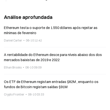
Análise aprofundada
Ethereum testa o suporte de 1.550 dólares após rejeitar as
mínimas de fevereiro
Daniel Carter
06-10 12:42
A rentabilidade do Ethereum desce para níveis abaixo dos dos
mercados baixistas de 2019 e 2022
Ethan Brooks
06-10 09:09
Os ETF de Ethereum registam entradas $82M , enquanto os
fundos de Bitcoin registam saídas $91M
Crypto Frontier
06-10 03:33