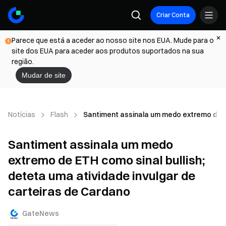
Criar Conta
Parece que está a aceder ao nosso site nos EUA. Mude para o
site dos EUA para aceder aos produtos suportados na sua
região.
Mudar de site
Notícias
Flash
Santiment assinala um medo extremo de ET
Santiment assinala um medo
extremo de ETH como sinal bullish;
deteta uma atividade invulgar de
carteiras de Cardano
GateNews