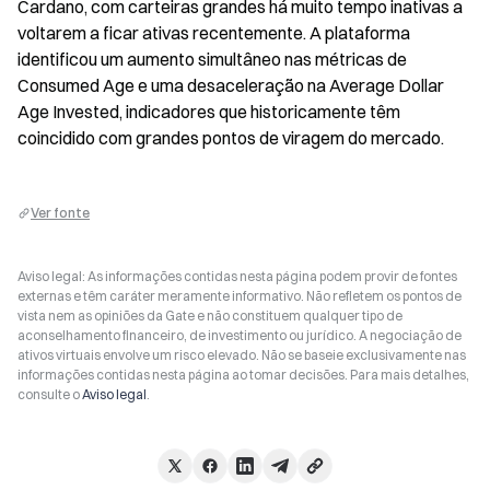
Cardano, com carteiras grandes há muito tempo inativas a 
voltarem a ficar ativas recentemente. A plataforma 
identificou um aumento simultâneo nas métricas de 
Consumed Age e uma desaceleração na Average Dollar 
Age Invested, indicadores que historicamente têm 
coincidido com grandes pontos de viragem do mercado.
Ver fonte
Aviso legal: As informações contidas nesta página podem provir de fontes
externas e têm caráter meramente informativo. Não refletem os pontos de
vista nem as opiniões da Gate e não constituem qualquer tipo de
aconselhamento financeiro, de investimento ou jurídico. A negociação de
ativos virtuais envolve um risco elevado. Não se baseie exclusivamente nas
informações contidas nesta página ao tomar decisões. Para mais detalhes,
consulte o
Aviso legal
.