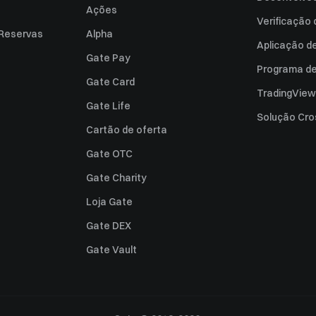
Ações
Verificação
 Reservas
Alpha
Aplicação d
Gate Pay
Programa de 
Gate Card
TradingView
Gate Life
Solução Cro
Cartão de oferta
Gate OTC
Gate Charity
Loja Gate
Gate DEX
Gate Vault