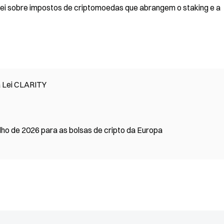
lei sobre impostos de criptomoedas que abrangem o staking e a
a Lei CLARITY
ho de 2026 para as bolsas de cripto da Europa