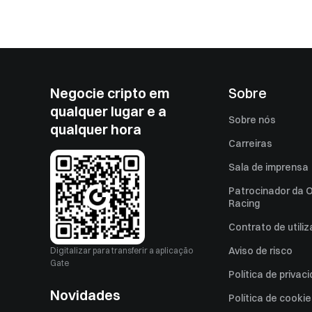
Negocie cripto em
Sobre
qualquer lugar e a
Sobre nós
qualquer hora
Carreiras
Sala de imprensa
Patrocinador da O
Racing
Contrato de utili
Aviso de risco
Digitalizar para transferir a aplicação
Gate
Política de privac
Novidades
Política de cooki