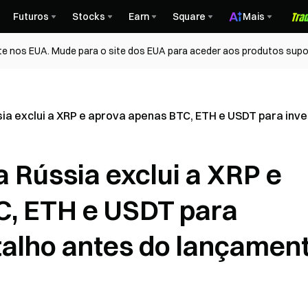
Futuros
Stocks
Earn
Square
Mais
te nos EUA. Mude para o site dos EUA para aceder aos produtos supo
ia exclui a XRP e aprova apenas BTC, ETH e USDT para inve
 Rússia exclui a XRP e
C, ETH e USDT para
etalho antes do lançamen