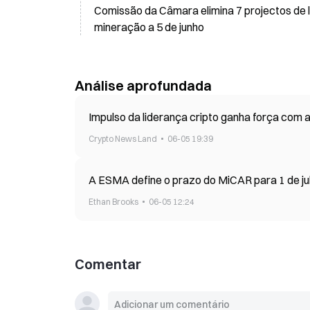
Comissão da Câmara elimina 7 projectos de 
mineração a 5 de junho
Análise aprofundada
Impulso da liderança cripto ganha força com 
Crypto News Land
06-05 19:39
A ESMA define o prazo do MiCAR para 1 de jul
Ethan Brooks
06-05 12:24
Comentar