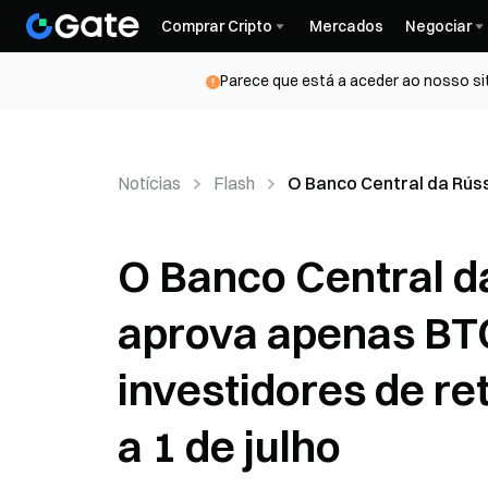
Comprar Cripto
Mercados
Negociar
Parece que está a aceder ao nosso si
Notícias
Flash
O Banco Central da Rúss
O Banco Central da
aprova apenas BT
investidores de r
a 1 de julho