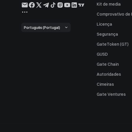
Kit de media
Comprovativo de
Licença
Português (Portugal)
Segurança
GateToken (GT)
GUSD
Gate Chain
Autoridades
Cimeiras
Gate Ventures