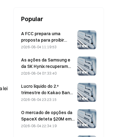
caem quase 50% esta semana
Popular
A FCC prepara uma
proposta para proibir
módulos ópticos chineses
2026-08-04 11:19:53
utilizados em centros de
dados; a Xinyuan enfrenta
As ações da Samsung e
um impacto de 27% na
da SK Hynix recuperam
quota de mercado
das perdas de 5% graças
2026-08-04 07:33:40
às compras dos
investidores particulares
Lucro líquido do 2.º
 lei
trimestre do Kakao Bank
cresce 11,5%; resultados
2026-08-04 23:23:15
do 1.º semestre atingem
máximo histórico
O mercado de opções da
SpaceX deteta $20M em
misteriosas posições de
2026-08-04 22:34:19
opções de compra com