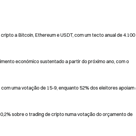
em cripto a Bitcoin, Ethereum e USDT, com um tecto anual de 4.100
imento económico sustentado a partir do próximo ano, com o
om uma votação de 15-9, enquanto 52% dos eleitores apoiam a
de 0,2% sobre o trading de cripto numa votação do orçamento de