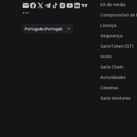
Kit de media
Comprovativo de
Licença
Português (Portugal)
Segurança
GateToken (GT)
GUSD
Gate Chain
Autoridades
Cimeiras
Gate Ventures