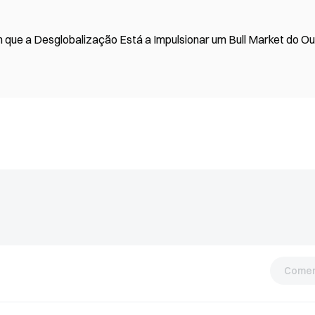
 que a Desglobalização Está a Impulsionar um Bull Market do O
Comen