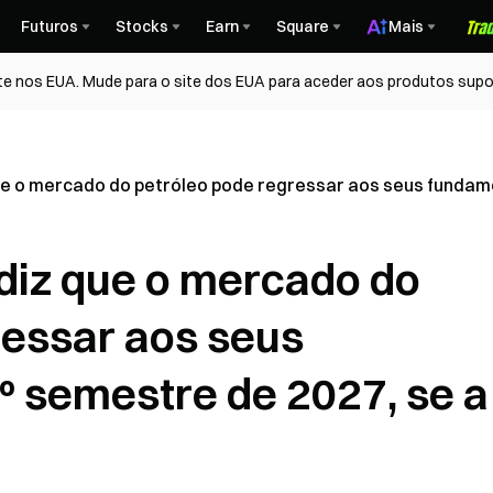
Futuros
Stocks
Earn
Square
Mais
te nos EUA. Mude para o site dos EUA para aceder aos produtos supo
e o mercado do petróleo pode regressar aos seus fundamen
diz que o mercado do
ressar aos seus
º semestre de 2027, se a