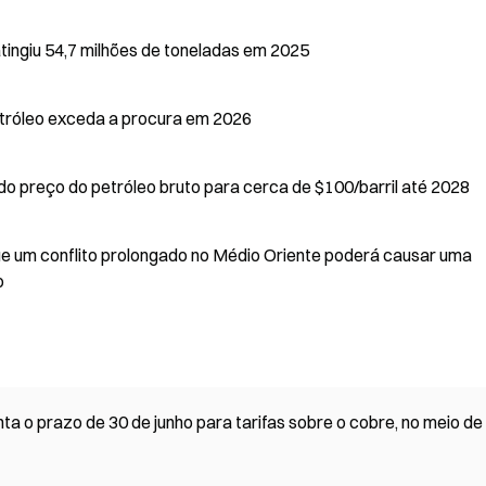
tingiu 54,7 milhões de toneladas em 2025
petróleo exceda a procura em 2026
o preço do petróleo bruto para cerca de $100/barril até 2028
ue um conflito prolongado no Médio Oriente poderá causar uma
o
 o prazo de 30 de junho para tarifas sobre o cobre, no meio de