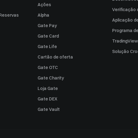
Ações
Verificação
 Reservas
Alpha
Aplicação d
Gate Pay
Programa de 
Gate Card
TradingView
Gate Life
Solução Cro
Cartão de oferta
Gate OTC
Gate Charity
Loja Gate
Gate DEX
Gate Vault