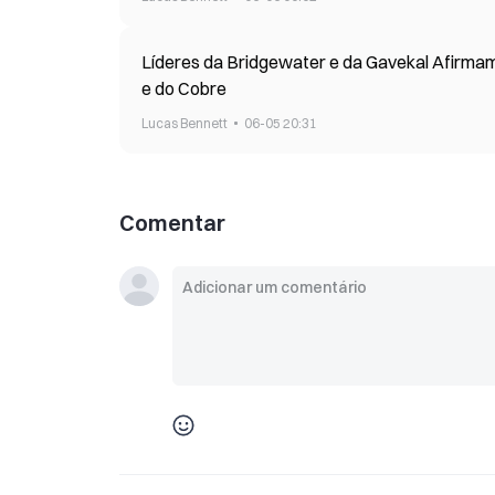
Líderes da Bridgewater e da Gavekal Afirmam
e do Cobre
Lucas Bennett
06-05 20:31
Comentar