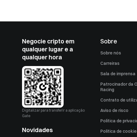
Negocie cripto em
Sobre
qualquer lugar e a
Sobre nós
qualquer hora
Carreiras
Sala de imprensa
Patrocinador da O
Racing
Contrato de utili
Aviso de risco
Digitalizar para transferir a aplicação
Gate
Política de privac
Novidades
Política de cooki