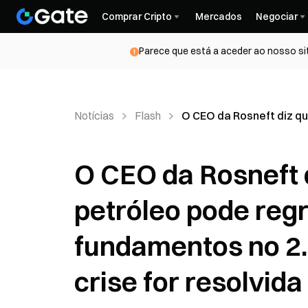
Comprar Cripto
Mercados
Negociar
Parece que está a aceder ao nosso si
Notícias
Flash
O CEO da Rosneft diz qu
O CEO da Rosneft 
petróleo pode reg
fundamentos no 2.
crise for resolvida