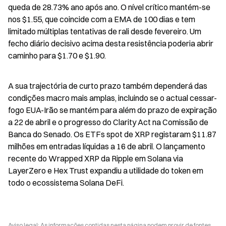
queda de 28.73% ano após ano. O nível crítico mantém-se 
nos $1.55, que coincide com a EMA de 100 dias e tem 
limitado múltiplas tentativas de rali desde fevereiro. Um 
fecho diário decisivo acima desta resistência poderia abrir 
caminho para $1.70 e $1.90.
A sua trajectória de curto prazo também dependerá das 
condições macro mais amplas, incluindo se o actual cessar-
fogo EUA-Irão se mantém para além do prazo de expiração 
a 22 de abril e o progresso do Clarity Act na Comissão de 
Banca do Senado. Os ETFs spot de XRP registaram $11.87 
milhões em entradas líquidas a 16 de abril. O lançamento 
recente do Wrapped XRP da Ripple em Solana via 
LayerZero e Hex Trust expandiu a utilidade do token em 
todo o ecossistema Solana DeFi.
Aviso legal: As informações contidas nesta página podem provir de fontes