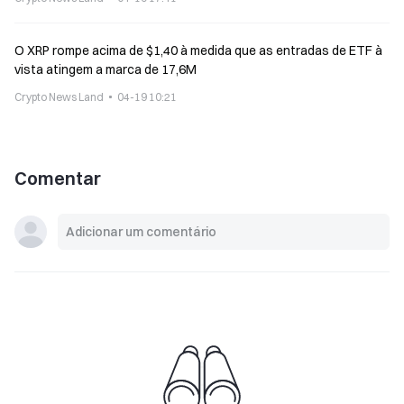
O XRP rompe acima de $1,40 à medida que as entradas de ETF à
vista atingem a marca de 17,6M
Crypto News Land
04-19 10:21
Comentar