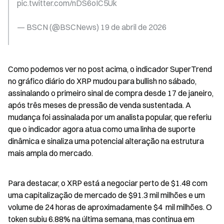
pic.twitter.com/nDS6oIC5Uk
— BSCN (@BSCNews) 19 de abril de 2026
Como podemos ver no post acima, o indicador SuperTrend 
no gráfico diário do XRP mudou para bullish no sábado, 
assinalando o primeiro sinal de compra desde 17 de janeiro, 
após três meses de pressão de venda sustentada. A 
mudança foi assinalada por um analista popular, que referiu 
que o indicador agora atua como uma linha de suporte 
dinâmica e sinaliza uma potencial alteração na estrutura 
mais ampla do mercado.
Para destacar, o XRP está a negociar perto de $1.48 com 
uma capitalização de mercado de $91.3 mil milhões e um 
volume de 24 horas de aproximadamente $4  mil milhões. O 
token subiu 6.88% na última semana, mas continua em 