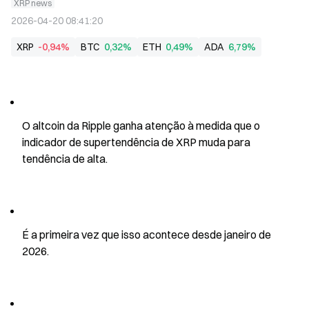
XRP news
2026-04-20 08:41:20
XRP
-0,94%
BTC
0,32%
ETH
0,49%
ADA
6,79%
O altcoin da Ripple ganha atenção à medida que o 
indicador de supertendência de XRP muda para 
tendência de alta.
É a primeira vez que isso acontece desde janeiro de 
2026.