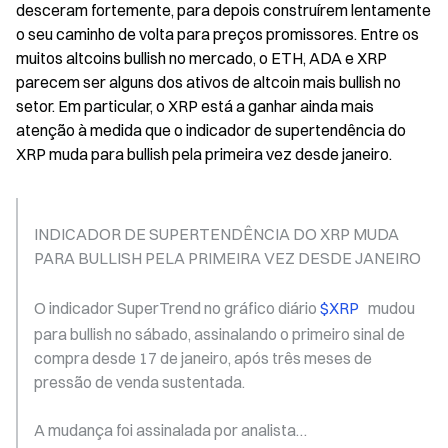
desceram fortemente, para depois construírem lentamente 
o seu caminho de volta para preços promissores. Entre os 
muitos altcoins bullish no mercado, o ETH, ADA e XRP 
parecem ser alguns dos ativos de altcoin mais bullish no 
setor. Em particular, o XRP está a ganhar ainda mais 
atenção à medida que o indicador de supertendência do 
XRP muda para bullish pela primeira vez desde janeiro.
INDICADOR DE SUPERTENDÊNCIA DO XRP MUDA 
PARA BULLISH PELA PRIMEIRA VEZ DESDE JANEIRO
O indicador SuperTrend no gráfico diário 
$XRP 
  mudou 
para bullish no sábado, assinalando o primeiro sinal de 
compra desde 17 de janeiro, após três meses de 
pressão de venda sustentada.
A mudança foi assinalada por analista… 