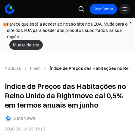
Criar Conta
Parece que está a aceder ao nosso site nos EUA. Mude para o
site dos EUA para aceder aos produtos suportados na sua
região.
Mudar de site
Notícias
Flash
Índice de Preços das Habitações no Reino
Índice de Preços das Habitações no
Reino Unido da Rightmove cai 0,5%
em termos anuais em junho
GateNews
2026-06-14 23:03:16