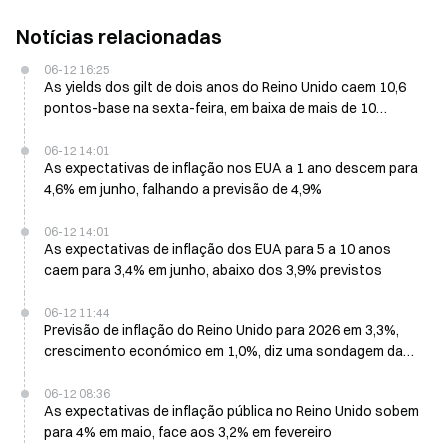
Notícias relacionadas
06-12 16:25
As yields dos gilt de dois anos do Reino Unido caem 10,6
pontos-base na sexta-feira, em baixa de mais de 10
pontos-base na semana
06-12 14:01
As expectativas de inflação nos EUA a 1 ano descem para
4,6% em junho, falhando a previsão de 4,9%
06-12 14:01
As expectativas de inflação dos EUA para 5 a 10 anos
caem para 3,4% em junho, abaixo dos 3,9% previstos
06-12 11:44
Previsão de inflação do Reino Unido para 2026 em 3,3%,
crescimento económico em 1,0%, diz uma sondagem da
Reuters
06-12 08:36
As expectativas de inflação pública no Reino Unido sobem
para 4% em maio, face aos 3,2% em fevereiro