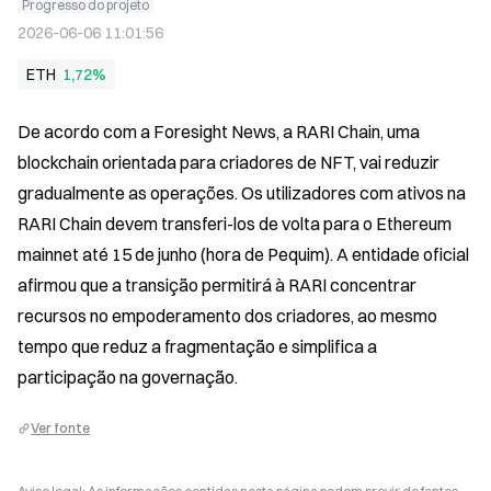
Progresso do projeto
2026-06-06 11:01:56
ETH
1,72%
De acordo com a Foresight News, a RARI Chain, uma 
blockchain orientada para criadores de NFT, vai reduzir 
gradualmente as operações. Os utilizadores com ativos na 
RARI Chain devem transferi-los de volta para o Ethereum 
mainnet até 15 de junho (hora de Pequim). A entidade oficial 
afirmou que a transição permitirá à RARI concentrar 
recursos no empoderamento dos criadores, ao mesmo 
tempo que reduz a fragmentação e simplifica a 
participação na governação.
Ver fonte