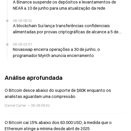
A Binance suspende os depósitos e levantamentos de
NEAR a 10 de junho para uma atualização da rede
06-05 06:32
A blockchain Sui lança transferências confidenciais
alimentadas por provas criptográficas de alcance a 5 de
junho
06-05 03:57
Novaswap encerra operações a 30 de junho, o
programador Mynth anuncia encerramento
Análise aprofundada
O Bitcoin desce abaixo do suporte de $60K enquanto os
analistas aguardam uma compressão
Daniel Carter
06-06 09:52
O Bitcoin cai 15% abaixo dos 63.000 USD, à medida que o
Ethereum atinge a mínima desde abril de 2025