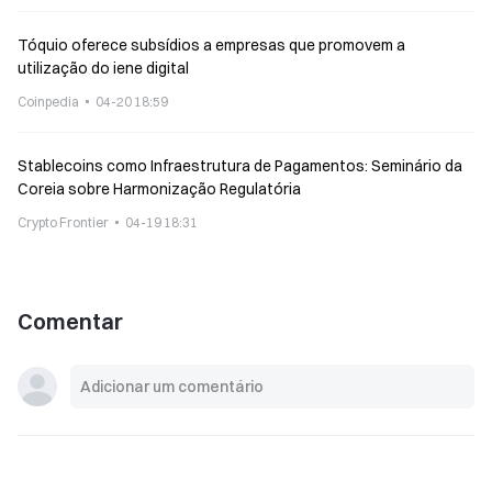
Tóquio oferece subsídios a empresas que promovem a
utilização do iene digital
Coinpedia
04-20 18:59
Stablecoins como Infraestrutura de Pagamentos: Seminário da
Coreia sobre Harmonização Regulatória
Crypto Frontier
04-19 18:31
Comentar