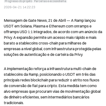
Progresso do projeto
Parcerias e ecossistema
2026-04-21 14:22:23
Mensagem de Gate News, 21 de Abril — A Ramp lançou 
USDT em Solana, Plasma e Ethereum com onramps e 
offramps USD 1:1 integrados, de acordo com um anúncio da 
Privy. A expansão permite um acesso mais rápido e mais 
barato a stablecoins cross-chain para milhares de 
empresas a nível global, com infraestrutura protegida pelas 
soluções de autenticação e de carteira da Privy.
A implementação reforça a infraestrutura multi-chain de 
stablecoins da Ramp, posicionando o USDT em três das 
principais redes blockchain para reduzir o atrito nos fluxos 
de conversão de fiat para cripto. Esta medida tem como 
alvo empresas que procuram vias de movimentação global 
de dinheiro eficientes, sem intermediários bancários 
tradicionais.