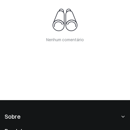
Nenhum comentário
Sobre
Sobre nós