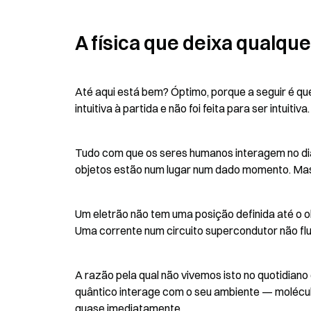
A física que deixa qualqu
Até aqui está bem? Óptimo, porque a seguir é que
intuitiva à partida e não foi feita para ser intuitiva.
Tudo com que os seres humanos interagem no dia-
objetos estão num lugar num dado momento. Mas
Um eletrão não tem uma posição definida até o o
Uma corrente num circuito supercondutor não flui
A razão pela qual não vivemos isto no quotidian
quântico interage com o seu ambiente — molécula
quase imediatamente.