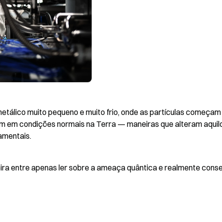
lico muito pequeno e muito frio, onde as partículas começam 
 em condições normais na Terra — maneiras que alteram aquilo
amentais.
teira entre apenas ler sobre a ameaça quântica e realmente conse