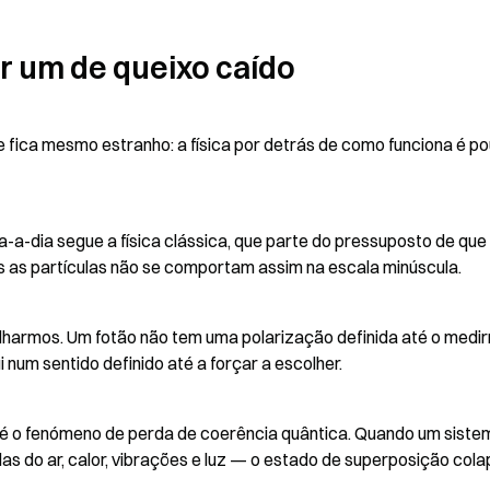
er um de queixo caído
 fica mesmo estranho: a física por detrás de como funciona é po
a-dia segue a física clássica, que parte do pressuposto de que 
 as partículas não se comportam assim na escala minúscula.
lharmos. Um fotão não tem uma polarização definida até o medir
 num sentido definido até a forçar a escolher.
o é o fenómeno de perda de coerência quântica. Quando um sistem
s do ar, calor, vibrações e luz — o estado de superposição cola