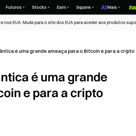
Futuros
Stocks
Earn
Square
Mais
te nos EUA. Mude para o site dos EUA para aceder aos produtos supo
tica é uma grande ameaça para o Bitcoin e para a cripto
ntica é uma grande
oin e para a cripto