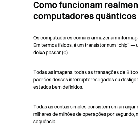
Como funcionam realment
computadores quânticos
Os computadores comuns armazenam informação em
Em termos físicos, é um transístor num “chip” — 
deixa passar (0).
Todas as imagens, todas as transações de Bitcoi
padrões desses interruptores ligados ou desligado
estados bem definidos.
Todas as contas simples consistem em arranjar 
milhares de milhões de operações por segundo,
sequência.