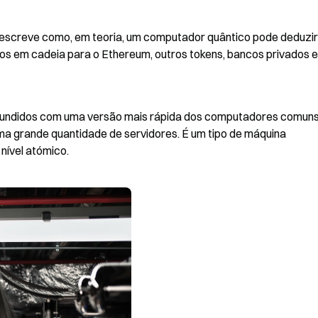
escreve como, em teoria, um computador quântico pode deduzir 
os em cadeia para o Ethereum, outros tokens, bancos privados e,
fundidos com uma versão mais rápida dos computadores comuns
a grande quantidade de servidores. É um tipo de máquina 
 nível atómico.