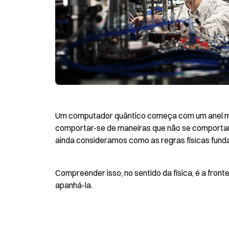
Um computador quântico começa com um anel metá
comportar-se de maneiras que não se comportam
ainda consideramos como as regras físicas fund
Compreender isso, no sentido da física, é a fron
apanhá-la.