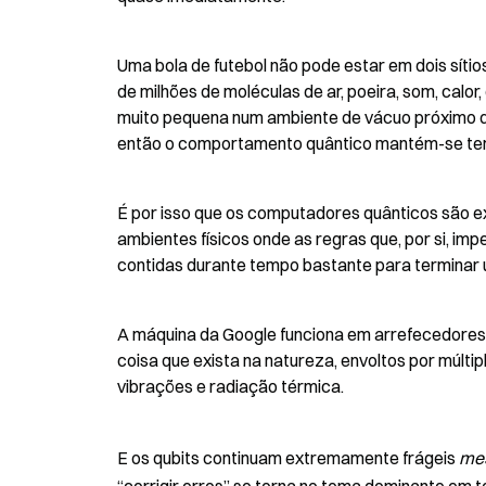
Uma bola de futebol não pode estar em dois síti
de milhões de moléculas de ar, poeira, som, calo
muito pequena num ambiente de vácuo próximo do
então o comportamento quântico mantém-se tempo
É por isso que os computadores quânticos são ex
ambientes físicos onde as regras que, por si, im
contidas durante tempo bastante para terminar 
A máquina da Google funciona em arrefecedores d
coisa que exista na natureza, envoltos por múlti
vibrações e radiação térmica.
E os qubits continuam extremamente frágeis 
me