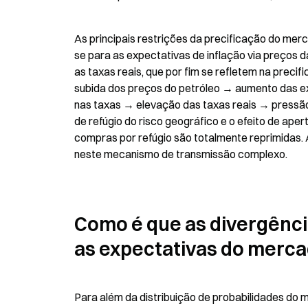
As principais restrições da precificação do me
se para as expectativas de inflação via preços da
as taxas reais, que por fim se refletem na preci
subida dos preços do petróleo → aumento das ex
nas taxas → elevação das taxas reais → pressã
de refúgio do risco geográfico e o efeito de ap
compras por refúgio são totalmente reprimidas. 
neste mecanismo de transmissão complexo.
Como é que as divergênci
as expectativas do merc
Para além da distribuição de probabilidades do 