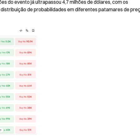
s do evento já ultrapassou 4,7 milhões de dólares, com os 
 distribuição de probabilidades em diferentes patamares de preç