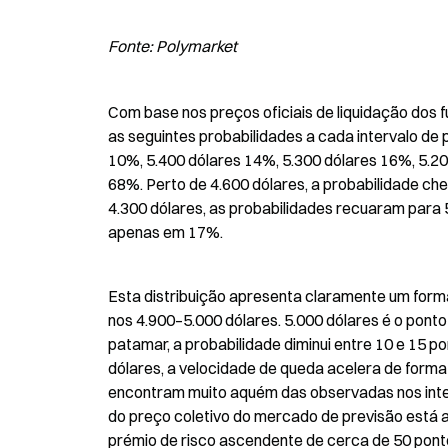
Fonte: Polymarket
Com base nos preços oficiais de liquidação dos f
as seguintes probabilidades a cada intervalo de p
10%, 5.400 dólares 14%, 5.300 dólares 16%, 5.20
68%. Perto de 4.600 dólares, a probabilidade cheg
4.300 dólares, as probabilidades recuaram para
apenas em 17%.
Esta distribuição apresenta claramente um forma
nos 4.900–5.000 dólares. 5.000 dólares é o ponto
patamar, a probabilidade diminui entre 10 e 15 p
dólares, a velocidade de queda acelera de forma s
encontram muito aquém das observadas nos inter
do preço coletivo do mercado de previsão está a
prémio de risco ascendente de cerca de 50 pont