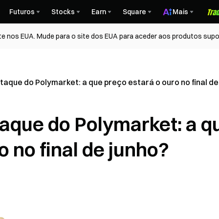
Futuros
Stocks
Earn
Square
Mais
te nos EUA. Mude para o site dos EUA para aceder aos produtos supo
aque do Polymarket: a que preço estará o ouro no final de
aque do Polymarket: a q
o no final de junho?