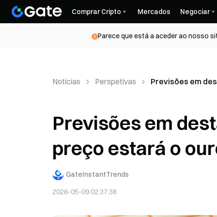
Comprar Cripto
Mercados
Negociar
Parece que está a aceder ao nosso si
Notícias
Perspetivas
Previsões em dest
Previsões em dest
preço estará o our
GateInstantTrends
2026-05-09 02:37:38