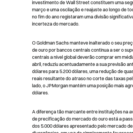
investimento de Wall Street constituem uma se
março e uma oscilação e reajuste ao longo de todo
no fim do ano registaram uma divisão significati
incerteza do mercado.
O Goldman Sachs manteve inalterado o seu preço
de ouro por bancos centrais continua a ser o sup
centrais a nível global deverão comprar em média 
abril, reduziu acentuadamente a sua previsão an
dólares para 5.200 dólares, uma redução de quas
reais resultante do atraso no corte das taxas pe
lado, o JPMorgan mantém uma posição mais agress
dólares.
A diferença tão marcante entre instituições na 
de precificação do mercado do ouro está a passa
dos 5.000 dólares apresentado pelo mercado de p