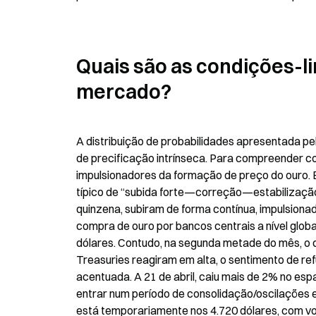
Quais são as condições-li
mercado?
A distribuição de probabilidades apresentada pe
de precificação intrínseca. Para compreender com
impulsionadores da formação de preço do ouro. 
típico de “subida forte—correção—estabilização”.
quinzena, subiram de forma contínua, impulsionad
compra de ouro por bancos centrais a nível global
dólares. Contudo, na segunda metade do mês, o ce
Treasuries reagiram em alta, o sentimento de ref
acentuada. A 21 de abril, caiu mais de 2% no espa
entrar num período de consolidação/oscilações em
está temporariamente nos 4.720 dólares, com vol