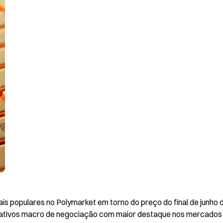
s populares no Polymarket em torno do preço do final de junho d
ativos macro de negociação com maior destaque nos mercados 